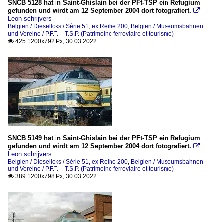
SNCB 5128 hat in Saint-Ghislain bei der PFt-TSP ein Refugium
gefunden und wirdt am 12 September 2004 dort fotografiert.

Leon schrijvers
Belgien / Dieselloks / Série 51, ex Reihe 200
,
Belgien / Museumsbahnen
und Vereine / P.F.T. – T.S.P. (Patrimoine ferroviaire et tourisme)
425 1200x792 Px, 30.03.2022

SNCB 5149 hat in Saint-Ghislain bei der PFt-TSP ein Refugium
gefunden und wirdt am 12 September 2004 dort fotografiert.

Leon schrijvers
Belgien / Dieselloks / Série 51, ex Reihe 200
,
Belgien / Museumsbahnen
und Vereine / P.F.T. – T.S.P. (Patrimoine ferroviaire et tourisme)
389 1200x798 Px, 30.03.2022
