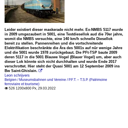
Leider existiert dieser maskerade nicht mehr. Ex-NMBS 5117 wurde
in 2009 umgezaubert in 5001, eine Testdiesellok aud die 70er jahre,
womit die NMBS versuchte, eine 140 km/h schnelle Diesellok
bereit zu stellen. Pannenreihen und die vortschreitende
Elektrifikation beschränkte die Ära des 5001s auf nür wenige Jahre
und die 5001 wurde 1978 zurückgebaut. Die PFt-TSP baute 2009
deren 5117 in die 5001 Blauwe Vogel (Blauer Vogel) um, aber auch
dieser Lok könnte sich nicht durchhalten und wurde Ende 2017
verschrottet. Hier steht der Quasi 5001 am 12 September 2009 ins
Bw Saint-Ghislain.

Leon schrijvers
Belgien / Museumsbahnen und Vereine / P.F.T. – T.S.P. (Patrimoine
ferroviaire et tourisme)
526 1200x800 Px, 29.03.2022
