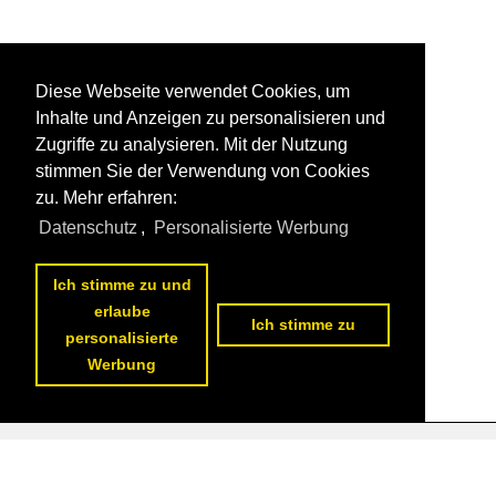
Diese Webseite verwendet Cookies, um
Inhalte und Anzeigen zu personalisieren und
Zugriffe zu analysieren. Mit der Nutzung
stimmen Sie der Verwendung von Cookies
zu. Mehr erfahren:
Datenschutz
,
Personalisierte Werbung
Ich stimme zu und
erlaube
Ich stimme zu
personalisierte
Werbung
Datenschutzerklärung
|
Impressum
|
Kontakt