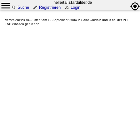
hellertal.startbilder.de
Suche
Registrieren
Login
Verschiebelok 8428 steht am 12 September 2004 in Saint-Ghislain und is bei der PFT-
TSP erhalten geblieben