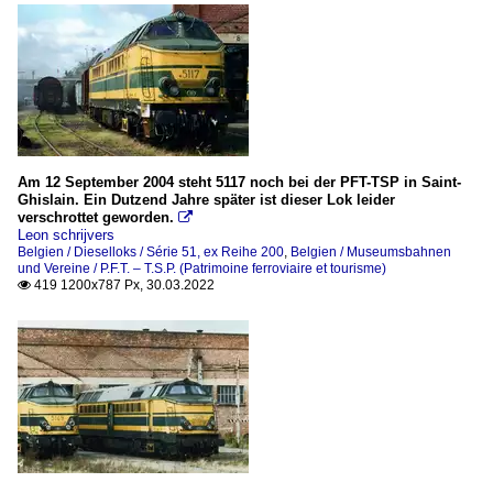
Am 12 September 2004 steht 5117 noch bei der PFT-TSP in Saint-
Ghislain. Ein Dutzend Jahre später ist dieser Lok leider
verschrottet geworden.

Leon schrijvers
Belgien / Dieselloks / Série 51, ex Reihe 200
,
Belgien / Museumsbahnen
und Vereine / P.F.T. – T.S.P. (Patrimoine ferroviaire et tourisme)
419 1200x787 Px, 30.03.2022
