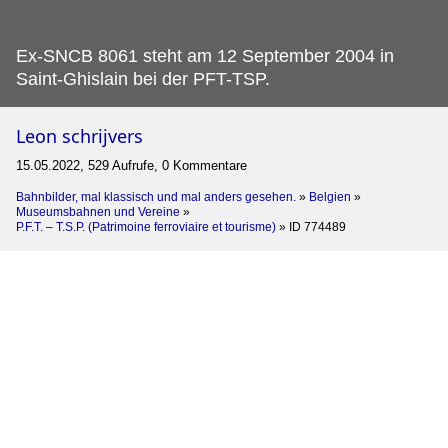
Ex-SNCB 8061 steht am 12 September 2004 in
Saint-Ghislain bei der PFT-TSP.
Leon schrijvers
15.05.2022, 529 Aufrufe, 0 Kommentare
Bahnbilder, mal klassisch und mal anders gesehen.
»
Belgien
»
Museumsbahnen und Vereine
»
P.F.T. – T.S.P. (Patrimoine ferroviaire et tourisme)
»
ID 774489