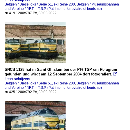
Belgien / Dieselloks / Série 51, ex Reihe 200
,
Belgien / Museumsbahnen
und Vereine / P.F.T. – T.S.P. (Patrimoine ferroviaire et tourisme)
419 1200x787 Px, 30.03.2022

SNCB 5128 hat in Saint-Ghislain bei der PFt-TSP ein Refugium
gefunden und wirdt am 12 September 2004 dort fotografiert.

Leon schrijvers
Belgien / Dieselloks / Série 51, ex Reihe 200
,
Belgien / Museumsbahnen
und Vereine / P.F.T. – T.S.P. (Patrimoine ferroviaire et tourisme)
425 1200x792 Px, 30.03.2022
