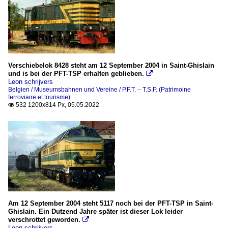
Verschiebelok 8428 steht am 12 September 2004 in Saint-Ghislain
und is bei der PFT-TSP erhalten geblieben.

Leon schrijvers
Belgien / Museumsbahnen und Vereine / P.F.T. – T.S.P. (Patrimoine
ferroviaire et tourisme)
532 1200x814 Px, 05.05.2022

Am 12 September 2004 steht 5117 noch bei der PFT-TSP in Saint-
Ghislain. Ein Dutzend Jahre später ist dieser Lok leider
verschrottet geworden.

Leon schrijvers