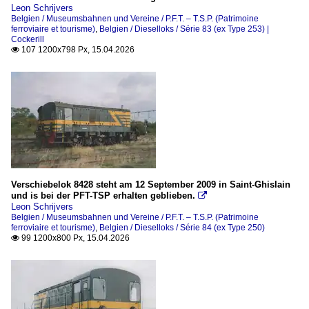
Leon Schrijvers
Belgien / Museumsbahnen und Vereine / P.F.T. – T.S.P. (Patrimoine
ferroviaire et tourisme)
,
Belgien / Dieselloks / Série 83 (ex Type 253) |
Cockerill
107 1200x798 Px, 15.04.2026

Verschiebelok 8428 steht am 12 September 2009 in Saint-Ghislain
und is bei der PFT-TSP erhalten geblieben.

Leon Schrijvers
Belgien / Museumsbahnen und Vereine / P.F.T. – T.S.P. (Patrimoine
ferroviaire et tourisme)
,
Belgien / Dieselloks / Série 84 (ex Type 250)
99 1200x800 Px, 15.04.2026
