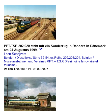
PFT-TSP 202.020 steht mit ein Sonderzug in Randers in Dänemark
am 24 Augustus 1999.

Leon Schrijvers
Belgien / Dieselloks / Série 52-54, ex Reihe 202/203/204
,
Belgien /
Museumsbahnen und Vereine / P.F.T. – T.S.P. (Patrimoine ferroviaire et
tourisme)
158 1200x812 Px, 08.03.2026
