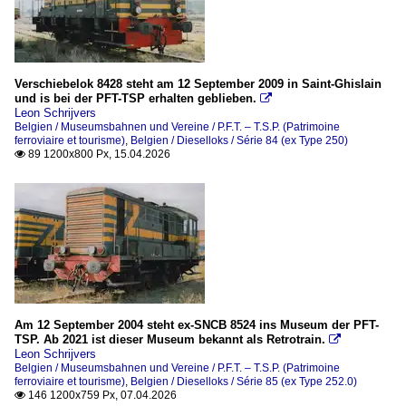
Verschiebelok 8428 steht am 12 September 2009 in Saint-Ghislain
und is bei der PFT-TSP erhalten geblieben.

Leon Schrijvers
Belgien / Museumsbahnen und Vereine / P.F.T. – T.S.P. (Patrimoine
ferroviaire et tourisme)
,
Belgien / Dieselloks / Série 84 (ex Type 250)
89 1200x800 Px, 15.04.2026

Am 12 September 2004 steht ex-SNCB 8524 ins Museum der PFT-
TSP. Ab 2021 ist dieser Museum bekannt als Retrotrain.

Leon Schrijvers
Belgien / Museumsbahnen und Vereine / P.F.T. – T.S.P. (Patrimoine
ferroviaire et tourisme)
,
Belgien / Dieselloks / Série 85 (ex Type 252.0)
146 1200x759 Px, 07.04.2026
