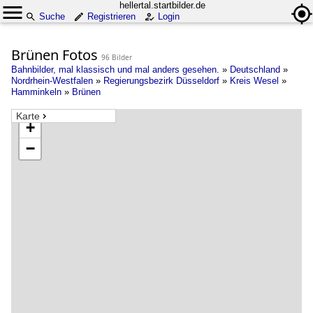
hellertal.startbilder.de
Suche
Registrieren
Login
Brünen Fotos
96 Bilder
Bahnbilder, mal klassisch und mal anders gesehen.
»
Deutschland
»
Nordrhein-Westfalen
»
Regierungsbezirk Düsseldorf
»
Kreis Wesel
»
Hamminkeln
»
Brünen
Karte
+
−