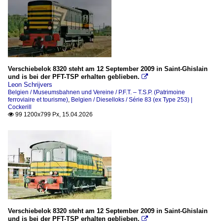
Verschiebelok 8320 steht am 12 September 2009 in Saint-Ghislain
und is bei der PFT-TSP erhalten geblieben.

Leon Schrijvers
Belgien / Museumsbahnen und Vereine / P.F.T. – T.S.P. (Patrimoine
ferroviaire et tourisme)
,
Belgien / Dieselloks / Série 83 (ex Type 253) |
Cockerill
99 1200x799 Px, 15.04.2026

Verschiebelok 8320 steht am 12 September 2009 in Saint-Ghislain
und is bei der PFT-TSP erhalten geblieben.
