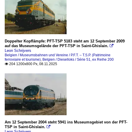
Doppelter Kopflämpfe: PFT-TSP 5183 steht am 12 September 2009
auf das Museumsgelände der PFT-TSP in Saint-Ghislain.

Leon Schrijvers
Belgien / Museumsbahnen und Vereine / P.F.T. – T.S.P. (Patrimoine
ferroviaire et tourisme)
,
Belgien / Dieselloks / Série 51, ex Reihe 200
204 1200x800 Px, 08.11.2025

Am 12 September 2004 steht 5941 ins Museumsgebiet von der PFT-
TSP in Saint-Ghislain.

Leon Schrijvers