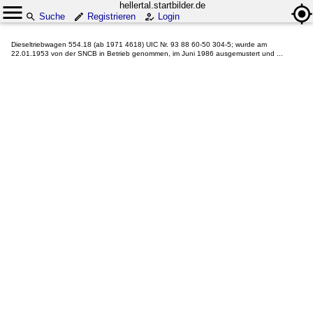
hellertal.startbilder.de
Suche
Registrieren
Login
Dieseltriebwagen 554.18 (ab 1971 4618) UIC Nr. 93 88 60-50 304-5; wurde am
22.01.1953 von der SNCB in Betrieb genommen, im Juni 1986 ausgemustert und ...