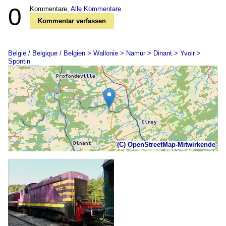
0
Kommentare,
Alle Kommentare
Kommentar verfassen
België / Belgique / Belgien > Wallonie > Namur > Dinant > Yvoir >
Spontin
(C) OpenStreetMap-Mitwirkende