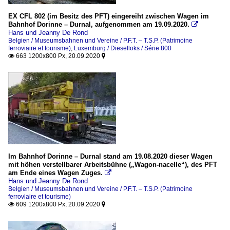
EX CFL 802 (im Besitz des PFT) eingereiht zwischen Wagen im
Bahnhof Dorinne – Durnal, aufgenommen am 19.09.2020.

Hans und Jeanny De Rond
Belgien / Museumsbahnen und Vereine / P.F.T. – T.S.P. (Patrimoine
ferroviaire et tourisme)
,
Luxemburg / Dieselloks / Série 800
663 1200x800 Px, 20.09.2020


Im Bahnhof Dorinne – Durnal stand am 19.08.2020 dieser Wagen
mit höhen verstellbarer Arbeitsbühne („Wagon-nacelle“), des PFT
am Ende eines Wagen Zuges.

Hans und Jeanny De Rond
Belgien / Museumsbahnen und Vereine / P.F.T. – T.S.P. (Patrimoine
ferroviaire et tourisme)
609 1200x800 Px, 20.09.2020

