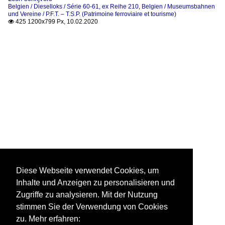
Belgien / Dieselloks / Série 60-61, ex Reihe 210
,
Belgien / Museumsbahnen
und Vereine / P.F.T. – T.S.P. (Patrimoine ferroviaire et tourisme)
425 1200x799 Px, 10.02.2020

Diese Webseite verwendet Cookies, um
Inhalte und Anzeigen zu personalisieren und
Zugriffe zu analysieren. Mit der Nutzung
stimmen Sie der Verwendung von Cookies
zu. Mehr erfahren: