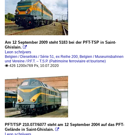
Am 12 September 2009 steht 5183 bei der PFT-TSP in Saint-
Ghislain.

Leon schrijvers
Belgien / Dieselloks / Série 51, ex Reihe 200
,
Belgien / Museumsbahnen
und Vereine / P.F.T. – T.S.P. (Patrimoine ferroviaire et tourisme)
426 1200x769 Px, 10.07.2020

PFT/TSP 210.077/6077 steht am 12 September 2004 auf das PFT-
Gelände in Saint-Ghislain.

Leon schrijvers