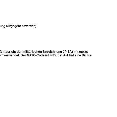
derung aufgegeben werden)
1 (entspricht der militärischen Bezeichnung JP-1A) mit etwas
ff verwendet. Der NATO-Code ist F-35. Jet A-1 hat eine Dichte