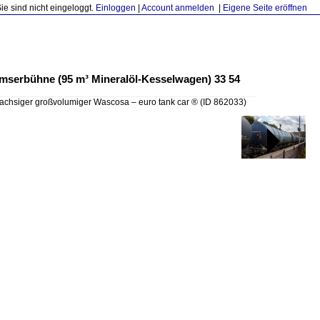
Sie sind nicht eingeloggt.
Einloggen
|
Account anmelden
|
Eigene Seite eröffnen
emserbühne (95 m³ Mineralöl-Kesselwagen) 33 54
rachsiger großvolumiger Wascosa – euro tank car ®
(ID 862033)