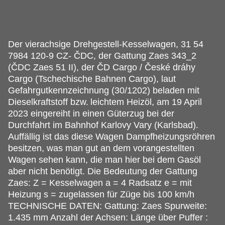
Der vierachsige Drehgestell-Kesselwagen, 31 54
7984 120-9 CZ- ČDC, der Gattung Zaes 343_2
(ČDC Zaes 51 II), der ČD Cargo / České dráhy
Cargo (Tschechische Bahnen Cargo), laut
Gefahrgutkennzeichnung (30/1202) beladen mit
Dieselkraftstoff bzw.
leichtem Heizöl, am 19 April
2023 eingereiht in einen Güterzug bei der
Durchfahrt im Bahnhof Karlovy Vary (Karlsbad).
Auffällig ist das diese Wagen Dampfheizungsröhren
besitzen, was man gut an dem vorangestellten
Wagen sehen kann, die man hier bei dem Gasöl
aber nicht benötigt. Die Bedeutung der Gattung
Zaes: Z = Kesselwagen a = 4 Radsatz e = mit
Heizung s = zugelassen für Züge bis 100 km/h
TECHNISCHE DATEN: Gattung: Zaes Spurweite:
1.435 mm Anzahl der Achsen: Länge über Puffer :