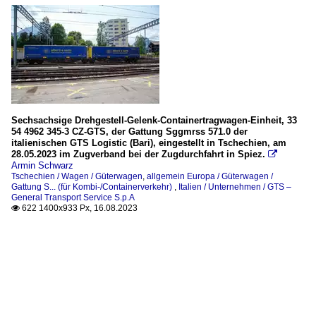
Sechsachsige Drehgestell-Gelenk-Containertragwagen-Einheit, 33
54 4962 345-3 CZ-GTS, der Gattung Sggmrss 571.0 der
italienischen GTS Logistic (Bari), eingestellt in Tschechien, am
28.05.2023 im Zugverband bei der Zugdurchfahrt in Spiez.

Armin Schwarz
Tschechien / Wagen / Güterwagen
,
allgemein Europa / Güterwagen /
Gattung S... (für Kombi-/Containerverkehr)
,
Italien / Unternehmen / GTS –
General Transport Service S.p.A
622 1400x933 Px, 16.08.2023
