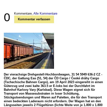
0
Kommentare,
Alle Kommentare
Kommentar verfassen
Der vierachsige Drehgestell-Hochbordwagen, 31 54 5949 636-2 CZ -
ČDC, der Gattung Eas (51, 54) der ČD Cargo / České dráhy Cargo
(Tschechische Bahnen Cargo), am 19 April 2023 eingereiht in einen
Güterzug und zwei kalte 363.5 er E-loks bei der Durchfahrt im
Bahnhof Karlovy Vary (Karlsbad). Diese Wagen eignet sich für
Transport von Massesubstraten in loser Schüttung,
Stückgutsendungen und Waren auf Paletten, die für den Transport
einen bedeckten Laderaum nicht erfordern. Der Wagen hat en den
Längsseiten jeweils 2 Flügeltüren (lichte Weite von je 1.800 x 1.800