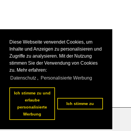
Diese Webseite verwendet Cookies, um
Inhalte und Anzeigen zu personalisieren und
Zugriffe zu analysieren. Mit der Nutzung
stimmen Sie der Verwendung von Cookies
zu. Mehr erfahren:
Datenschutz
,
Personalisierte Werbung
Ich stimme zu und
erlaube
Ich stimme zu
personalisierte
Werbung
Datenschutzerklärung
|
Impressum
|
Kontakt