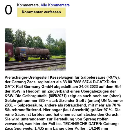
0
Kommentare,
Alle Kommentare
Kommentar verfassen
Vierachsiger-Drehgestell Kesselwagen für Salpetersäure (>97%),
der Gattung Zacs, registriert als 33 80 7868 687-4 D-GATXD der
GATX Rail Germany GmbH abgestellt am 24.08.2023 auf dem Rbf
der KSW in Herdorf, im Zugverband eines Übergabezuges der
KSW. Die Gefahrguttafel (885/2031) zeigt es auch noch an: (oben)
Gefahrgutnummer 885 = stark ätzender Stoff / (unten) UN-Nummer
2031 = Salpetersäure, andere als rotrauchend, mit mehr als 70 %
Säurebrandfördernd. Hier sogar (laut Anschrift) größer 97 %. Die
reine Säure ist farblos und hat einen scharf stechenden Geruch.
Sie wird unteranderem zur Herstellung von Sprengstoffen
verwendet, was hier der Fall ist. TECHNISCHE DATEN: Gattung:
Zacs Spurweite: 1.435 mm Länge über Puffer : 14.240 mm