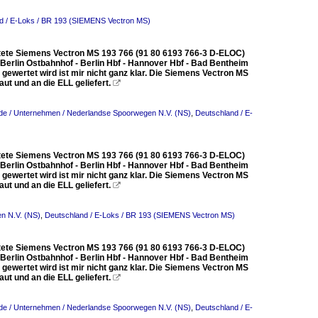
d / E-Loks / BR 193 (SIEMENS Vectron MS)
tete Siemens Vectron MS 193 766 (91 80 6193 766-3 D-ELOC)
Berlin Ostbahnhof - Berlin Hbf - Hannover Hbf - Bad Bentheim
gewertet wird ist mir nicht ganz klar. Die Siemens Vectron MS
t und an die ELL geliefert.

de / Unternehmen / Nederlandse Spoorwegen N.V. (NS)
,
Deutschland / E-
tete Siemens Vectron MS 193 766 (91 80 6193 766-3 D-ELOC)
Berlin Ostbahnhof - Berlin Hbf - Hannover Hbf - Bad Bentheim
gewertet wird ist mir nicht ganz klar. Die Siemens Vectron MS
t und an die ELL geliefert.

n N.V. (NS)
,
Deutschland / E-Loks / BR 193 (SIEMENS Vectron MS)
tete Siemens Vectron MS 193 766 (91 80 6193 766-3 D-ELOC)
Berlin Ostbahnhof - Berlin Hbf - Hannover Hbf - Bad Bentheim
gewertet wird ist mir nicht ganz klar. Die Siemens Vectron MS
t und an die ELL geliefert.

de / Unternehmen / Nederlandse Spoorwegen N.V. (NS)
,
Deutschland / E-