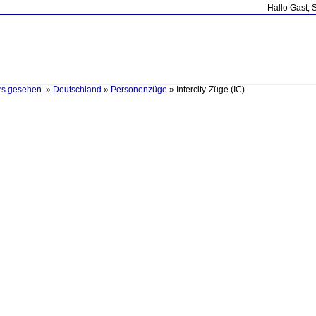
Hallo Gast, 
rs gesehen.
»
Deutschland
»
Personenzüge
»
Intercity-Züge (IC)