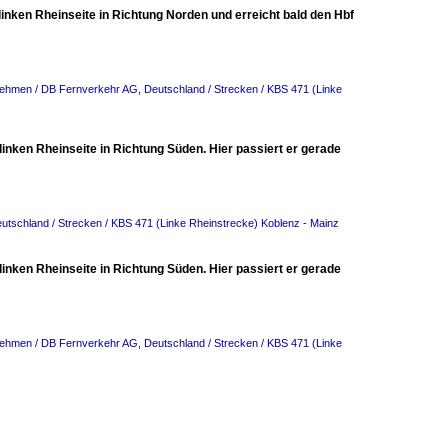
linken Rheinseite in Richtung Norden und erreicht bald den Hbf
nehmen / DB Fernverkehr AG
,
Deutschland / Strecken / KBS 471 (Linke
linken Rheinseite in Richtung Süden. Hier passiert er gerade
utschland / Strecken / KBS 471 (Linke Rheinstrecke) Koblenz - Mainz
linken Rheinseite in Richtung Süden. Hier passiert er gerade
nehmen / DB Fernverkehr AG
,
Deutschland / Strecken / KBS 471 (Linke