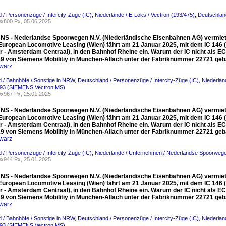
 / Personenzüge / Intercity-Züge (IC)
,
Niederlande / E-Loks / Vectron (193/475)
,
Deutschlan
x800 Px, 05.06.2025
e NS - Nederlandse Spoorwegen N.V. (Niederländische Eisenbahnen AG) vermie
 European Locomotive Leasing (Wien) fährt am 21 Januar 2025, mit dem IC 146 (
 - Amsterdam Centraal), in den Bahnhof Rheine ein. Warum der IC nicht als EC 
9 von Siemens Mobilitiy in München-Allach unter der Fabriknummer 22721 gebau
warz
 / Bahnhöfe / Sonstige in NRW
,
Deutschland / Personenzüge / Intercity-Züge (IC)
,
Niederlan
193 (SIEMENS Vectron MS)
x967 Px, 25.01.2025
e NS - Nederlandse Spoorwegen N.V. (Niederländische Eisenbahnen AG) vermie
 European Locomotive Leasing (Wien) fährt am 21 Januar 2025, mit dem IC 146 (
 - Amsterdam Centraal), in den Bahnhof Rheine ein. Warum der IC nicht als EC 
9 von Siemens Mobilitiy in München-Allach unter der Fabriknummer 22721 gebau
warz
 / Personenzüge / Intercity-Züge (IC)
,
Niederlande / Unternehmen / Nederlandse Spoorwege
x944 Px, 25.01.2025
e NS - Nederlandse Spoorwegen N.V. (Niederländische Eisenbahnen AG) vermie
 European Locomotive Leasing (Wien) fährt am 21 Januar 2025, mit dem IC 146 (
 - Amsterdam Centraal), in den Bahnhof Rheine ein. Warum der IC nicht als EC 
9 von Siemens Mobilitiy in München-Allach unter der Fabriknummer 22721 gebau
warz
 / Bahnhöfe / Sonstige in NRW
,
Deutschland / Personenzüge / Intercity-Züge (IC)
,
Niederlan
193 (SIEMENS Vectron MS)