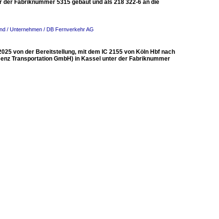
er der Fabriknummer 5315 gebaut und als 218 322-6 an die
nd / Unternehmen / DB Fernverkehr AG
025 von der Bereitstellung, mit dem IC 2155 von Köln Hbf nach
Benz Transportation GmbH) in Kassel unter der Fabriknummer