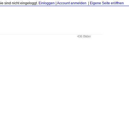
Sie sind nicht eingeloggt.
Einloggen
|
Account anmelden
|
Eigene Seite eröffnen
436 Bilder