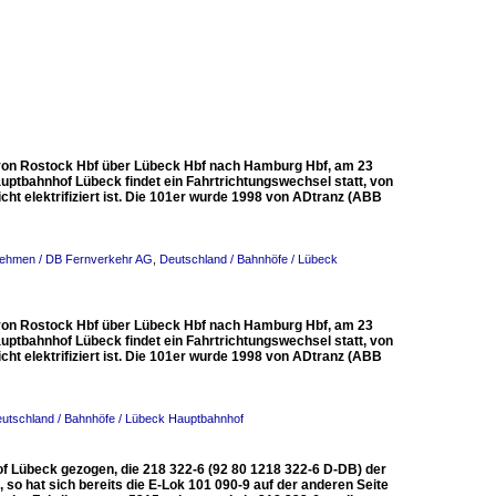
 von Rostock Hbf über Lübeck Hbf nach Hamburg Hbf, am 23
uptbahnhof Lübeck findet ein Fahrtrichtungswechsel statt, von
ht elektrifiziert ist. Die 101er wurde 1998 von ADtranz (ABB
nehmen / DB Fernverkehr AG
,
Deutschland / Bahnhöfe / Lübeck
 von Rostock Hbf über Lübeck Hbf nach Hamburg Hbf, am 23
uptbahnhof Lübeck findet ein Fahrtrichtungswechsel statt, von
ht elektrifiziert ist. Die 101er wurde 1998 von ADtranz (ABB
utschland / Bahnhöfe / Lübeck Hauptbahnhof
f Lübeck gezogen, die 218 322-6 (92 80 1218 322-6 D-DB) der
so hat sich bereits die E-Lok 101 090-9 auf der anderen Seite