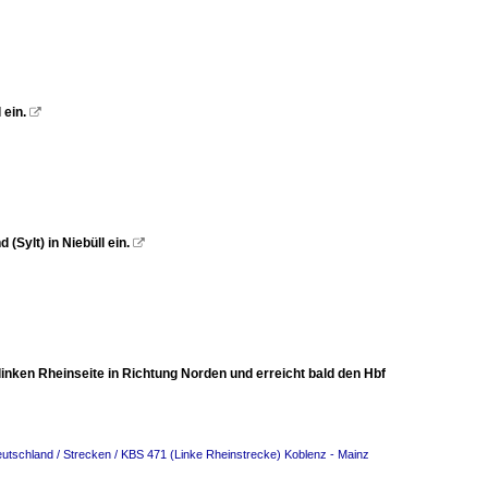
 ein.

(Sylt) in Niebüll ein.

linken Rheinseite in Richtung Norden und erreicht bald den Hbf
utschland / Strecken / KBS 471 (Linke Rheinstrecke) Koblenz - Mainz