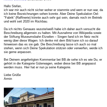
Hallo Stefan,
ich war mir auch nicht sicher woher er stammte und wem er nun war, da
ich keine Bezeichnungen sehen konnte. Aber Deine Spekulation Oel-
"Fabrik“ (Raffinerie) könnte auch sehr gut sein, damals noch im Betrieb
und wohl seit 2020 im Rückbau.
Da ich nichts Genaues wusste/weiß habe ich daher auch versucht die
Beschreibung allgemein zu halten. Mit Ausnahme von Wikipedia sowie
der Stiftung Museumsbahn Etzwilen – Singen fand ich im Netz recht
wenig über diese Wagen. Ich denke mit dem Bild kann ich so darauf
hinweisen das es sie gab. Die Beschreibung lasse ich auch so mal
stehen, wenn sich Deine Spekulation stützen oder verwerfen, werde ich
sie gerne anpassen.
Bei Deinem angefertigten Kommentar bei BB.de sehe ich es wie Du, er
gehört in die Kategorie Güterwagen, wobei diese bei BB angepasst
werden muss. Hier hat er nun ja seine Kategorie.
Liebe Grüße
Armin