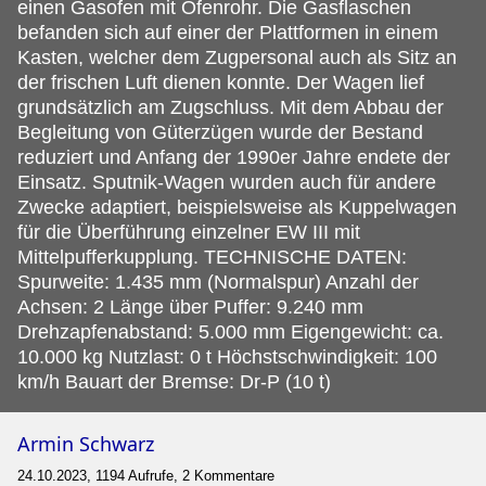
einen Gasofen mit Ofenrohr. Die Gasflaschen
befanden sich auf einer der Plattformen in einem
Kasten, welcher dem Zugpersonal auch als Sitz an
der frischen Luft dienen konnte. Der Wagen lief
grundsätzlich am Zugschluss. Mit dem Abbau der
Begleitung von Güterzügen wurde der Bestand
reduziert und Anfang der 1990er Jahre endete der
Einsatz. Sputnik-Wagen wurden auch für andere
Zwecke adaptiert, beispielsweise als Kuppelwagen
für die Überführung einzelner EW III mit
Mittelpufferkupplung. TECHNISCHE DATEN:
Spurweite: 1.435 mm (Normalspur) Anzahl der
Achsen: 2 Länge über Puffer: 9.240 mm
Drehzapfenabstand: 5.000 mm Eigengewicht: ca.
10.000 kg Nutzlast: 0 t Höchstschwindigkeit: 100
km/h Bauart der Bremse: Dr-P (10 t)
Armin Schwarz
24.10.2023, 1194 Aufrufe, 2 Kommentare