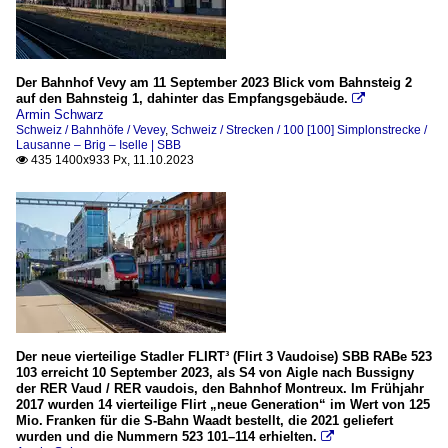
Der Bahnhof Vevy am 11 September 2023 Blick vom Bahnsteig 2
auf den Bahnsteig 1, dahinter das Empfangsgebäude.

Armin Schwarz
Schweiz / Bahnhöfe / Vevey
,
Schweiz / Strecken / 100 [100] Simplonstrecke /
Lausanne – Brig – Iselle | SBB
435 1400x933 Px, 11.10.2023

Der neue vierteilige Stadler FLIRT³ (Flirt 3 Vaudoise) SBB RABe 523
103 erreicht 10 September 2023, als S4 von Aigle nach Bussigny
der RER Vaud / RER vaudois, den Bahnhof Montreux. Im Frühjahr
2017 wurden 14 vierteilige Flirt „neue Generation“ im Wert von 125
Mio. Franken für die S-Bahn Waadt bestellt, die 2021 geliefert
wurden und die Nummern 523 101–114 erhielten.
