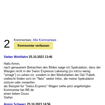
2
Kommentare,
Alle Kommentare
Kommentar verfassen
Stefan Wohlfahrt
25.10.2023 13:46
Hallo Armin,
nach genauerem Betrachten des Bildes wage ich Spekulation, dass der
Wasgen nicht in der Swiss Expresse Lakieurng (zu rot/zu wenig
"ornage") zu sehen ist, sondern in den Werkefarben der Oel-"Fabirk.
vielleicht finden sich im "Netz" weiter Infos, die meine Spekulation
stützen oder verwerfen.
als Beispiel für "Swiss-Express" Wagen siehe jetzt angefertigter
Kommentar bei BB.de
einen lieben Gruss
Stefan
Armin Schwarz
25.10.2023 14:56