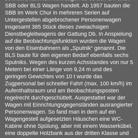
SBB oder BLS Wagen handelt. Ab 1957 bauten die
SBB im Werk Chur in mehreren Serien auf
Untergestellen abgebrochener Personenwagen
insgesamt 385 Stück dieses zweiachsigen
Dienstbegleitwagens der Gattung Db. In Anspielung
auf die Beobachtungsfunktion wurden die Wagen
von den Eisenbahnern als „Sputnik“ genannt. Die
BLS baute für den eigenen Bedarf ebenfalls sechs
Sputniks. Wegen des kurzen Achsstandes von nur 5
Metern bei einer Länge von 9,24 m und des
geringen Gewichtes von 10 t wurde das
Zugpersonal bei schneller Fahrt (max. 100 km/h) im
Aufenthaltsraum und am Beobachtungsposten
regelrecht durchgeschüttelt. Ausgestattet war der
Wagen mit Einrichtungsgegenständen ausrangierter
Personenwagen. So fand man in dem auf ein
Wagengestell aufgesetzten Häuschen eine WC-
Kabine ohne Spülung, aber mit einem Wasserkübel,
eine doppelte Holzbank aus der dritten Klasse und