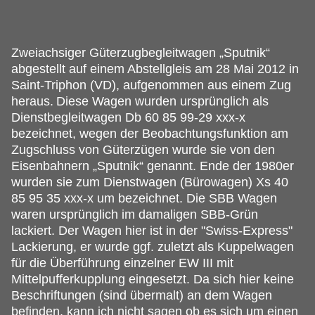
Zweiachsiger Güterzugbegleitwagen „Sputnik“
abgestellt auf einem Abstellgleis am 28 Mai 2012 in
Saint-Triphon (VD), aufgenommen aus einem Zug
heraus.
Diese Wagen wurden ursprünglich als
Dienstbegleitwagen Db 60 85 99-29 xxx-x
bezeichnet, wegen der Beobachtungsfunktion am
Zugschluss von Güterzügen wurde sie von den
Eisenbahnern „Sputnik“ genannt. Ende der 1980er
wurden sie zum Dienstwagen (Bürowagen) Xs 40
85 95 35 xxx-x um bezeichnet. Die SBB Wagen
waren ursprünglich im damaligen SBB-Grün
lackiert. Der Wagen hier ist in der "Swiss-Express"
Lackierung, er wurde ggf. zuletzt als Kuppelwagen
für die Überführung einzelner EW III mit
Mittelpufferkupplung eingesetzt. Da sich hier keine
Beschriftungen (sind übermalt) an dem Wagen
befinden, kann ich nicht sagen ob es sich um einen