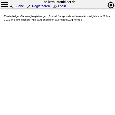
hellertal.startbilder.de
Suche
Registrieren
Login
Zweiachsiger Güterzugbegleitwagen „Sputnik“ abgestellt auf einem Abstellgleis am 28 Mai
2012 in Saint-Triphon (VD), aufgenommen aus einem Zug heraus