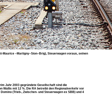
St-Maurice –Martigny–Sion–Brig), Steuerwagen voraus, seinen
rim Jahr 2003 gegründete Gesellschaft sind die
 Wallis mit 12 %. Die RA betreibt den Regionalverkehr vor
Z Domino (Trieb-, Zwischen- und Steuerwagen ex SBB) und 4