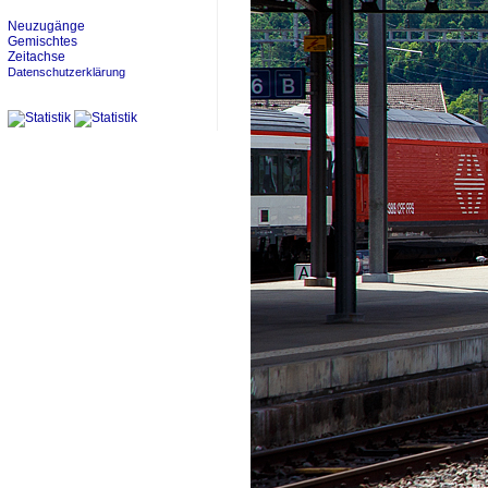
Neuzugänge
Gemischtes
Zeitachse
Datenschutzerklärung