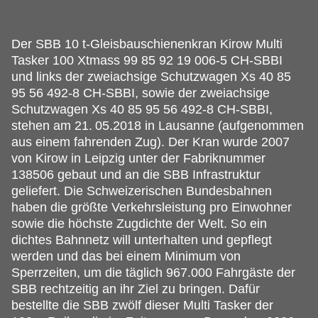
Der SBB 10 t-Gleisbauschienenkran Kirow Multi
Tasker 100 Xtmass 99 85 92 19 006-5 CH-SBBI
und links der zweiachsige Schutzwagen Xs 40 85
95 56 492-8 CH-SBBI, sowie der zweiachsige
Schutzwagen Xs 40 85 95 56 492-8 CH-SBBI,
stehen am 21.
05.2018 in Lausanne (aufgenommen
aus einem fahrenden Zug). Der Kran wurde 2007
von Kirow in Leipzig unter der Fabriknummer
138506 gebaut und an die SBB Infrastruktur
geliefert. Die Schweizerischen Bundesbahnen
haben die größte Verkehrsleistung pro Einwohner
sowie die höchste Zugdichte der Welt. So ein
dichtes Bahnnetz will unterhalten und gepflegt
werden und das bei einem Minimum von
Sperrzeiten, um die täglich 967.000 Fahrgäste der
SBB rechtzeitig an ihr Ziel zu bringen. Dafür
bestellte die SBB zwölf dieser Multi Tasker der