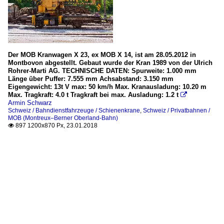
Der MOB Kranwagen X 23, ex MOB X 14, ist am 28.05.2012 in
Montbovon abgestellt. Gebaut wurde der Kran 1989 von der Ulrich
Rohrer-Marti AG. TECHNISCHE DATEN: Spurweite: 1.000 mm
Länge über Puffer: 7.555 mm Achsabstand: 3.150 mm
Eigengewicht: 13t V max: 50 km/h Max. Kranausladung: 10.20 m
Max. Tragkraft: 4.0 t Tragkraft bei max. Ausladung: 1.2 t

Armin Schwarz
Schweiz / Bahndienstfahrzeuge / Schienenkrane
,
Schweiz / Privatbahnen /
MOB (Montreux–Berner Oberland-Bahn)
897 1200x870 Px, 23.01.2018
