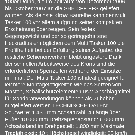
100er Reihe, die im Zeitraum von Dezember 2006
bis Oktober 2007 an die SBB CFF FFS geliefert
wurden. Als kleinste Kirow Baureihe kann der Multi
Tasker 100 vor allem aufgrund seiner kompakten
Erscheinung überzeugen. Sein festes
Gegengewicht und der so geringgehaltene
Heckradius ermöglichen dem Multi Tasker 100 die
Profilfreiheit bei der Erfüllung seiner Aufgabe, der
restliche Schienenverkehr bleibt ungestört. Dank
der schnellen Arbeitsweise des Krans sind die
erforderlichen Sperrzeiten während der Einsätze
minimal. Der Multi Tasker 100 ist ideal geeignet für
leichtere Montagetätigkeiten wie das Setzen von
Masten, Schallschutzelementen usw. Anschlagmittel
für Sonderanwendungen können als Zubehör
mitgeliefert werden TECHNISCHE DATEN:
Spurweite: 1.435 mm Achsanzahl: 4 Länge über
Puffer 10.000 mm Drehzapfenabstand: 6.000 mm
Achsabstand im Drehgestell: 1.800 mm Maximale
Tragfähigkeit: 10 t Höchstgeschwindigkeit: 35 km/h