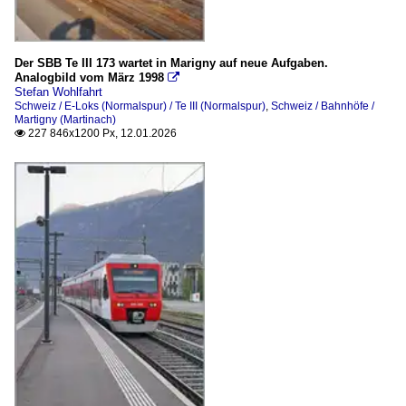
Der SBB Te III 173 wartet in Marigny auf neue Aufgaben.
Analogbild vom März 1998

Stefan Wohlfahrt
Schweiz / E-Loks (Normalspur) / Te III (Normalspur)
,
Schweiz / Bahnhöfe /
Martigny (Martinach)
227 846x1200 Px, 12.01.2026
