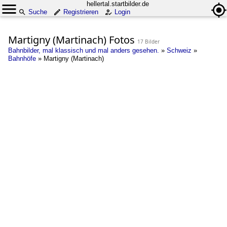
hellertal.startbilder.de
Suche
Registrieren
Login
Martigny (Martinach) Fotos
17 Bilder
Bahnbilder, mal klassisch und mal anders gesehen.
»
Schweiz
»
Bahnhöfe
»
Martigny (Martinach)