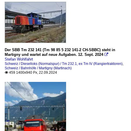
Der SBB Tm 232 141 (Tm 98 85 5 232 141-2 CH-SBBC) steht in
Martigny und wartet auf neue Aufgaben. 12. Sept. 2024

Stefan Wohlfahrt
Schweiz / Dieselloks (Normalspur) / Tm 232.1, ex Tm IV (Rangiertraktoren)
,
Schweiz / Bahnhöfe / Martigny (Martinach)
459 1400x940 Px, 22.09.2024
