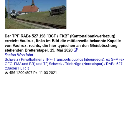
Der TPF RABe 527 198 "BCF / FKB" (Kantonalbankwerbezug)
erreicht Vaulruz, links im Bild die mittlerweile bekannte Kapelle
von Vaulruz, rechts, die hier typischen an den Gleisböschung
stehenden Bretterstapel. 19. Mai 2020

Stefan Wohlfahrt
Schweiz / Privatbahnen / TPF (Transports publics fribourgeois), ex GFM (ex
CEG, FMA und BR) und TF
,
Schweiz / Triebzüge (Normalspur) / RABe 527
(Stadler FLIRT)
456 1200x807 Px, 11.03.2021
