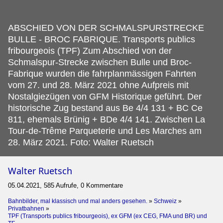
ABSCHIED VON DER SCHMALSPURSTRECKE
BULLE - BROC FABRIQUE.
Transports publics
fribourgeois (TPF) Zum Abschied von der
Schmalspur-Strecke zwischen Bulle und Broc-
Fabrique wurden die fahrplanmässigen Fahrten
vom 27. und 28. März 2021 ohne Aufpreis mit
Nostalgiezügen von GFM Historique geführt. Der
historische Zug bestand aus Be 4/4 131 + BC Ce
811, ehemals Brünig + BDe 4/4 141. Zwischen La
Tour-de-Trême Parqueterie und Les Marches am
28. März 2021. Foto: Walter Ruetsch
Walter Ruetsch
05.04.2021, 585 Aufrufe, 0 Kommentare
Bahnbilder, mal klassisch und mal anders gesehen.
»
Schweiz
»
Privatbahnen
»
TPF (Transports publics fribourgeois), ex GFM (ex CEG, FMA und BR) und