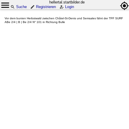
hellertal.startbilder.de
Suche
Registrieren
Login
Vor dem bunten Herbstwald zwischen Châtel-St-Denis und Semsales fährt der TPF SURF
ABe 2/4 | B | Be 2/4 N° 101 in Richtung Bulle