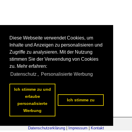
Diese Webseite verwendet Cookies, um
Inhalte und Anzeigen zu personalisieren und
Zugriffe zu analysieren. Mit der Nutzung
stimmen Sie der Verwendung von Cookies
zu. Mehr erfahren:
Datenschutz
,
Personalisierte Werbung
Ich stimme zu und
erlaube
Ich stimme zu
personalisierte
Werbung
Datenschutzerklärung
|
Impressum
|
Kontakt