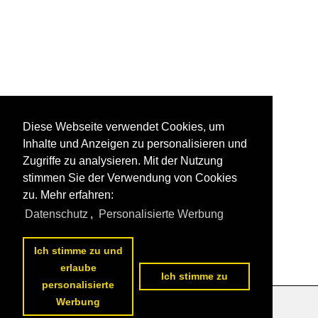
Diese Webseite verwendet Cookies, um
Inhalte und Anzeigen zu personalisieren und
Zugriffe zu analysieren. Mit der Nutzung
stimmen Sie der Verwendung von Cookies
zu. Mehr erfahren:
Datenschutz
,
Personalisierte Werbung
Ich stimme zu und
erlaube
Ich stimme zu
personalisierte
Werbung
Datenschutzerklärung
|
Impressum
|
Kontakt