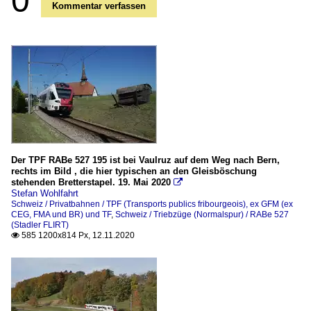
0
Kommentar verfassen
Der TPF RABe 527 195 ist bei Vaulruz auf dem Weg nach Bern,
rechts im Bild , die hier typischen an den Gleisböschung
stehenden Bretterstapel. 19. Mai 2020

Stefan Wohlfahrt
Schweiz / Privatbahnen / TPF (Transports publics fribourgeois), ex GFM (ex
CEG, FMA und BR) und TF
,
Schweiz / Triebzüge (Normalspur) / RABe 527
(Stadler FLIRT)
585 1200x814 Px, 12.11.2020
