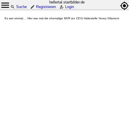
hellertal.startbilder.de
Suche
Registrieren
Login
Es war einmal.... Hier war mal die ehemalige MVR (ex CEV) Haltestelle Vevey Gilamont