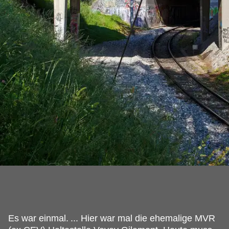
Es war einmal.
... Hier war mal die ehemalige MVR