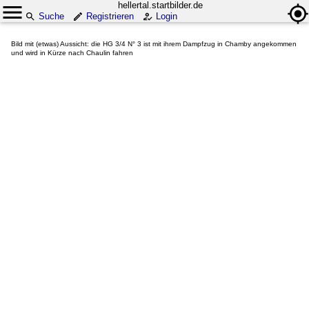
hellertal.startbilder.de
Suche
Registrieren
Login
Bild mit (etwas) Aussicht: die HG 3/4 N° 3 ist mit ihrem Dampfzug in Chamby angekommen
und wird in Kürze nach Chaulin fahren