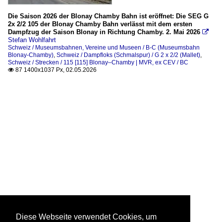
Die Saison 2026 der Blonay Chamby Bahn ist eröffnet: Die SEG G
2x 2/2 105 der Blonay Chamby Bahn verlässt mit dem ersten
Dampfzug der Saison Blonay in Richtung Chamby. 2. Mai 2026

Stefan Wohlfahrt
Schweiz / Museumsbahnen, Vereine und Museen / B-C (Museumsbahn
Blonay-Chamby)
,
Schweiz / Dampfloks (Schmalspur) / G 2 x 2/2 (Mallet)
,
Schweiz / Strecken / 115 [115] Blonay–Chamby | MVR, ex CEV / BC
87 1400x1037 Px, 02.05.2026

Diese Webseite verwendet Cookies, um