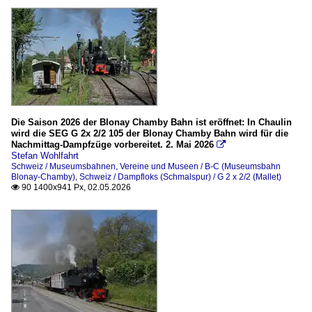
Die Saison 2026 der Blonay Chamby Bahn ist eröffnet: In Chaulin
wird die SEG G 2x 2/2 105 der Blonay Chamby Bahn wird für die
Nachmittag-Dampfzüge vorbereitet. 2. Mai 2026

Stefan Wohlfahrt
Schweiz / Museumsbahnen, Vereine und Museen / B-C (Museumsbahn
Blonay-Chamby)
,
Schweiz / Dampfloks (Schmalspur) / G 2 x 2/2 (Mallet)
90 1400x941 Px, 02.05.2026
