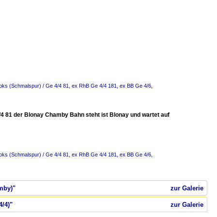
oks (Schmalspur) / Ge 4/4 81, ex RhB Ge 4/4 181, ex BB Ge 4/6
,
/4 81 der Blonay Chamby Bahn steht ist Blonay und wartet auf
oks (Schmalspur) / Ge 4/4 81, ex RhB Ge 4/4 181, ex BB Ge 4/6
,
mby)"
zur Galerie
4/4)"
zur Galerie