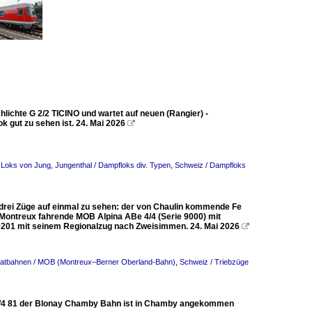
chlichte G 2/2 TICINO und wartet auf neuen (Rangier) -
k gut zu sehen ist. 24. Mai 2026

 Loks von Jung, Jungenthal / Dampfloks div. Typen
,
Schweiz / Dampfloks
h drei Züge auf einmal zu sehen: der von Chaulin kommende Fe
Montreux fahrende MOB Alpina ABe 4/4 (Serie 9000) mit
 9201 mit seinem Regionalzug nach Zweisimmen. 24. Mai 2026

ivatbahnen / MOB (Montreux–Berner Oberland-Bahn)
,
Schweiz / Triebzüge
e 4/4 81 der Blonay Chamby Bahn ist in Chamby angekommen