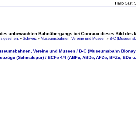
Hallo Gast, 
 des unbewachten Bahnübergangs bei Conraux dieses Bild des MO
rs gesehen.
»
Schweiz
»
Museumsbahnen, Vereine und Museen
»
B-C (Museumsb
Museumsbahnen, Vereine und Museen / B-C (Museumsbahn Blona
iebzüge (Schmalspur) / BCFe 4/4 (ABFe, ABDe, AFZe, BFZe, BDe u.