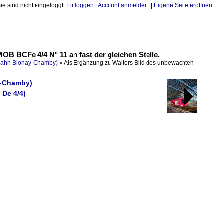
Sie sind nicht eingeloggt.
Einloggen
|
Account anmelden
|
Eigene Seite eröffnen
B BCFe 4/4 N° 11 an fast der gleichen Stelle.
ahn Blonay-Chamby)
»
Als Ergänzung zu Walters Bild des unbewachten
y-Chamby)
 De 4/4)