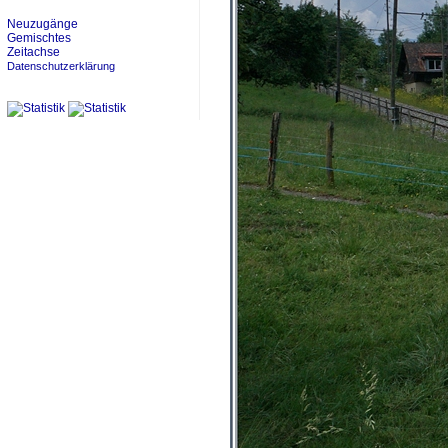
Neuzugänge
Gemischtes
Zeitachse
Datenschutzerklärung