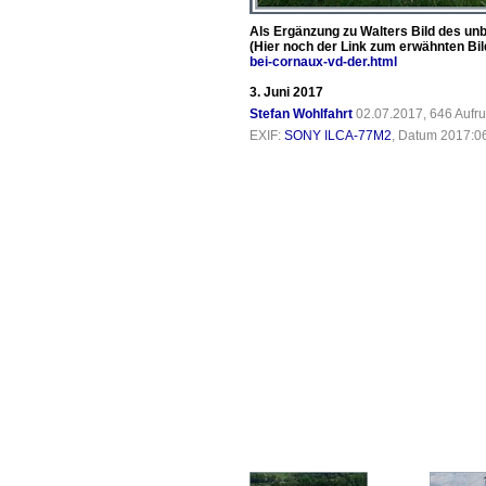
Als Ergänzung zu Walters Bild des un
(Hier noch der Link zum erwähnten Bi
bei-cornaux-vd-der.html
3. Juni 2017
Stefan Wohlfahrt
02.07.2017, 646 Aufr
EXIF:
SONY ILCA-77M2
, Datum 2017:06