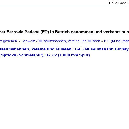
Hallo Gast, 
 der Ferrovie Padane (FP) in Betrieb genommen und verkehrt nun
rs gesehen.
»
Schweiz
»
Museumsbahnen, Vereine und Museen
»
B-C (Museumsb
Museumsbahnen, Vereine und Museen / B-C (Museumsbahn Blona
ampfloks (Schmalspur) / G 2/2 (1.000 mm Spur)