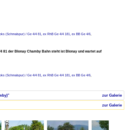
oks (Schmalspur) / Ge 4/4 81, ex RhB Ge 4/4 181, ex BB Ge 4/6
,
/4 81 der Blonay Chamby Bahn steht ist Blonay und wartet auf
oks (Schmalspur) / Ge 4/4 81, ex RhB Ge 4/4 181, ex BB Ge 4/6
,
mby)"
zur Galerie
zur Galerie