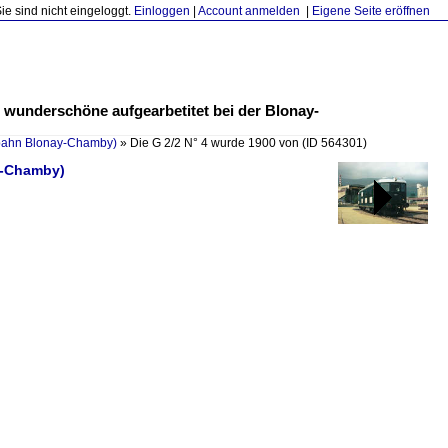
Sie sind nicht eingeloggt.
Einloggen
|
Account anmelden
|
Eigene Seite eröffnen
 wunderschöne aufgearbetitet bei der Blonay-
ahn Blonay-Chamby)
»
Die G 2/2 N° 4 wurde 1900 von
(ID 564301)
y-Chamby)