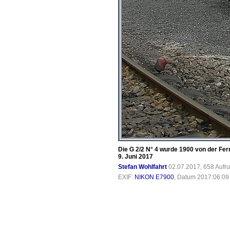
Die G 2/2 N° 4 wurde 1900 von der Fe
9. Juni 2017
Stefan Wohlfahrt
02.07.2017, 658 Aufr
EXIF:
NIKON E7900
, Datum 2017:06:09 