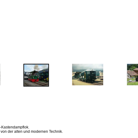
s-Kastendampflok.
 von der alten und modernen Technik.