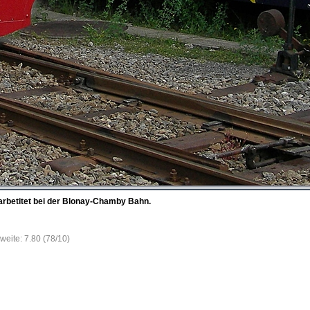
arbetitet bei der Blonay-Chamby Bahn.
weite: 7.80 (78/10)