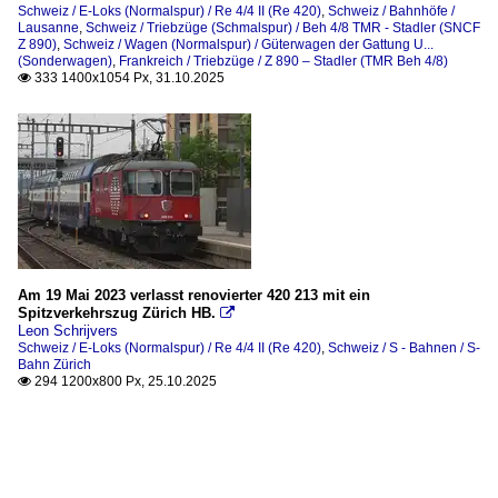
Schweiz / E-Loks (Normalspur) / Re 4/4 II (Re 420)
,
Schweiz / Bahnhöfe /
Lausanne
,
Schweiz / Triebzüge (Schmalspur) / Beh 4/8 TMR - Stadler (SNCF
Z 890)
,
Schweiz / Wagen (Normalspur) / Güterwagen der Gattung U...
(Sonderwagen)
,
Frankreich / Triebzüge / Z 890 – Stadler (TMR Beh 4/8)
333 1400x1054 Px, 31.10.2025

Am 19 Mai 2023 verlasst renovierter 420 213 mit ein
Spitzverkehrszug Zürich HB.

Leon Schrijvers
Schweiz / E-Loks (Normalspur) / Re 4/4 II (Re 420)
,
Schweiz / S - Bahnen / S-
Bahn Zürich
294 1200x800 Px, 25.10.2025
