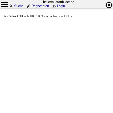
hellertal.startbilder.de
Suche
Registrieren
Login
Am 24 Mai 2004 zieht SBB 11278 ein Postzug durch Olten