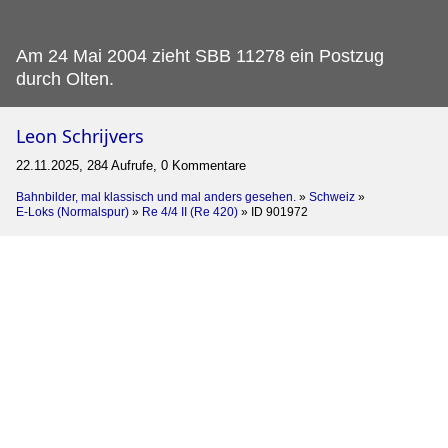
Am 24 Mai 2004 zieht SBB 11278 ein Postzug
durch Olten.
Leon Schrijvers
22.11.2025, 284 Aufrufe, 0 Kommentare
Bahnbilder, mal klassisch und mal anders gesehen.
»
Schweiz
»
E-Loks (Normalspur)
»
Re 4/4 II (Re 420)
»
ID 901972