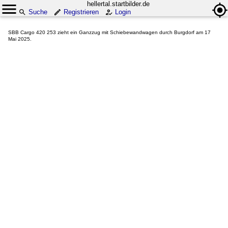
hellertal.startbilder.de
Suche
Registrieren
Login
SBB Cargo 420 253 zieht ein Ganzzug mit Schiebewandwagen durch Burgdorf am 17
Mai 2025.