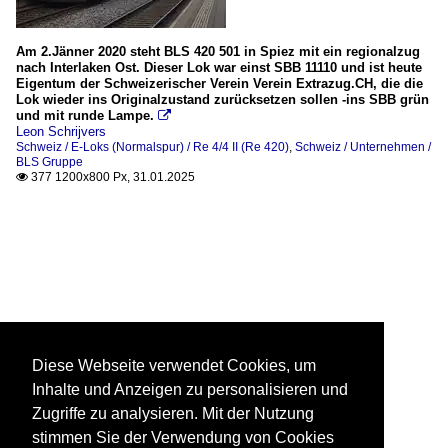
Am 2.Jänner 2020 steht BLS 420 501 in Spiez mit ein regionalzug
nach Interlaken Ost. Dieser Lok war einst SBB 11110 und ist heute
Eigentum der Schweizerischer Verein Verein Extrazug.CH, die die
Lok wieder ins Originalzustand zurücksetzen sollen -ins SBB grün
und mit runde Lampe.

Leon Schrijvers
Schweiz / E-Loks (Normalspur) / Re 4/4 II (Re 420)
,
Schweiz / Unternehmen /
BLS Gruppe
377 1200x800 Px, 31.01.2025

Diese Webseite verwendet Cookies, um
Inhalte und Anzeigen zu personalisieren und
Zugriffe zu analysieren. Mit der Nutzung
stimmen Sie der Verwendung von Cookies