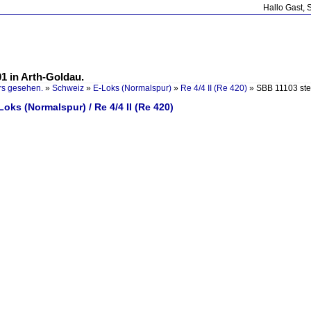
Hallo Gast, 
1 in Arth-Goldau.
rs gesehen.
»
Schweiz
»
E-Loks (Normalspur)
»
Re 4/4 II (Re 420)
»
SBB 11103 ste
Loks (Normalspur) / Re 4/4 II (Re 420)