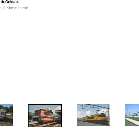
rth-Goldau.
fe, 0 Kommentare