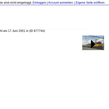
Sie sind nicht eingeloggt.
Einloggen
|
Account anmelden
|
Eigene Seite eröffnen
ht am 17 Juni 2001 in
(ID 877744)