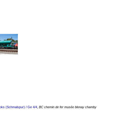
oks (Schmalspur) / Ge 4/4
,
BC chemin de fer musée blonay chamby