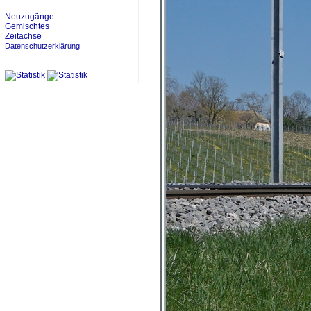
Neuzugänge
Gemischtes
Zeitachse
Datenschutzerklärung