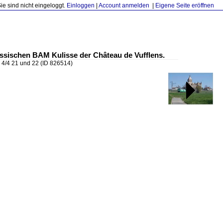
Sie sind nicht eingeloggt.
Einloggen
|
Account anmelden
|
Eigene Seite eröffnen
assischen BAM Kulisse der Château de Vufflens.
4/4 21 und 22
(ID 826514)