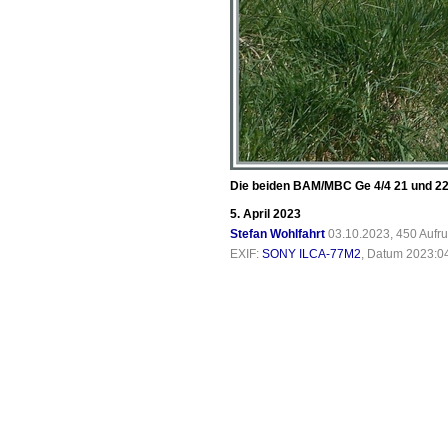
Die beiden BAM/MBC Ge 4/4 21 und 22 
5. April 2023
Stefan Wohlfahrt
03.10.2023, 450 Aufr
EXIF:
SONY ILCA-77M2
, Datum 2023:04