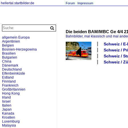
hellertal.startbilder.de
Forum
Impressum
Die beiden BAM/MBC Ge 4/4 21 
Bahnbilder, mal klassisch und mal ande
allgemein Europa
Argentinien
Schweiz / E-
Belgien
Bosnien-Herzegowina
Schweiz / P
Brasilien
Schweiz / S
Bulgarien
China
Schweiz / Z
Dänemark
Deutschland
Elfenbeinküste
Estland
Finnland
Frankreich
Großbritannien
Hong Kong
Irland
Israel
Italien
Japan
Kanada
Kroatien
Luxemburg
Malaysia