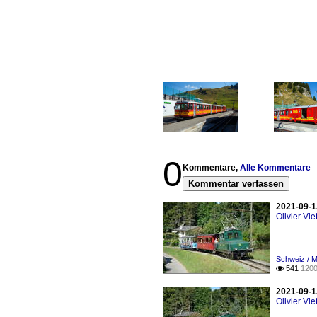
0
Kommentare,
Alle Kommentare
Kommentar verfassen
2021-09-1
Olivier Viet
Schweiz / 
541
1200

2021-09-1
Olivier Viet