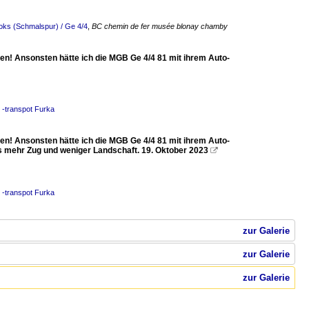
oks (Schmalspur) / Ge 4/4
,
BC chemin de fer musée blonay chamby
en! Ansonsten hätte ich die MGB Ge 4/4 81 mit ihrem Auto-
 -transpot Furka
en! Ansonsten hätte ich die MGB Ge 4/4 81 mit ihrem Auto-
was mehr Zug und weniger Landschaft. 19. Oktober 2023

 -transpot Furka
zur Galerie
zur Galerie
zur Galerie