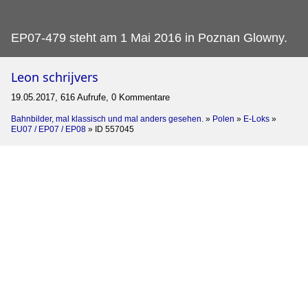
EP07-479 steht am 1 Mai 2016 in Poznan Glowny.
Leon schrijvers
19.05.2017, 616 Aufrufe, 0 Kommentare
Bahnbilder, mal klassisch und mal anders gesehen.
»
Polen
»
E-Loks
»
EU07 / EP07 / EP08
»
ID 557045