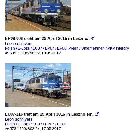
EP08-008 steht am 29 April 2016 in Leszno.

Leon schrijvers
Polen / E-Loks / EU07 / EP07 / EP08
,
Polen / Unternehmen / PKP Intercity
609 1200x798 Px, 18.05.2017

EU07-216 treft am 29 April 2016 in Leszno ein.

Leon schrijvers
Polen / E-Loks / EU07 / EP07 / EP08
573 1200x802 Px, 17.05.2017
