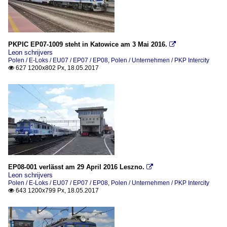
PKPIC EP07-1009 steht in Katowice am 3 Mai 2016.

Leon schrijvers
Polen / E-Loks / EU07 / EP07 / EP08
,
Polen / Unternehmen / PKP Intercity
627 1200x802 Px, 18.05.2017

EP08-001 verlässt am 29 April 2016 Leszno.

Leon schrijvers
Polen / E-Loks / EU07 / EP07 / EP08
,
Polen / Unternehmen / PKP Intercity
643 1200x799 Px, 18.05.2017
