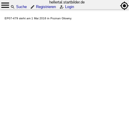
hellertal.startbilder.de
Suche
Registrieren
Login
EP07-479 steht am 1 Mai 2016 in Poznan Glowny.