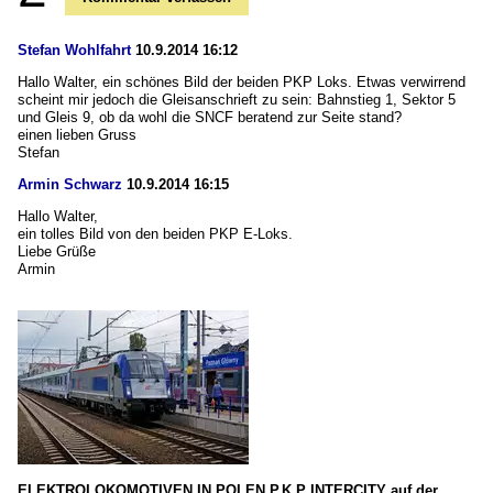
Stefan Wohlfahrt
10.9.2014 16:12
Hallo Walter, ein schönes Bild der beiden PKP Loks. Etwas verwirrend
scheint mir jedoch die Gleisanschrieft zu sein: Bahnstieg 1, Sektor 5
und Gleis 9, ob da wohl die SNCF beratend zur Seite stand?
einen lieben Gruss
Stefan
Armin Schwarz
10.9.2014 16:15
Hallo Walter,
ein tolles Bild von den beiden PKP E-Loks.
Liebe Grüße
Armin
ELEKTROLOKOMOTIVEN IN POLEN P.K.P INTERCITY auf der