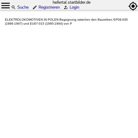
hellertal.startbilder.de
Suche
Registrieren
Login
ELEKTROLOKOMOTIVEN IN POLEN Begegnung zwischen den Baureihen EP09-030
(1986-1997) und EU07-015 (1995-1994) von P