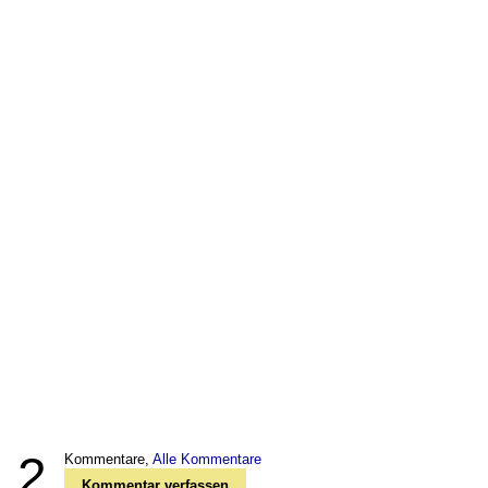
2
Kommentare,
Alle Kommentare
Kommentar verfassen