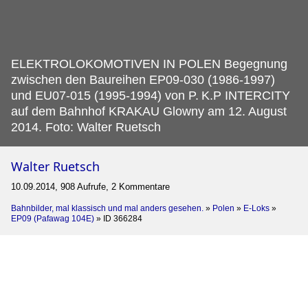
ELEKTROLOKOMOTIVEN IN POLEN Begegnung
zwischen den Baureihen EP09-030 (1986-1997)
und EU07-015 (1995-1994) von P.
K.P INTERCITY
auf dem Bahnhof KRAKAU Glowny am 12. August
2014. Foto: Walter Ruetsch
Walter Ruetsch
10.09.2014, 908 Aufrufe, 2 Kommentare
Bahnbilder, mal klassisch und mal anders gesehen.
»
Polen
»
E-Loks
»
EP09 (Pafawag 104E)
»
ID 366284