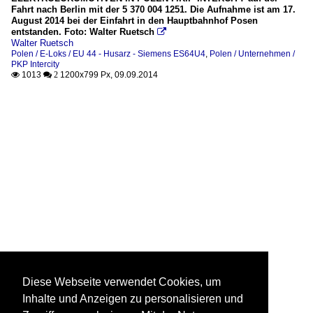
Fahrt nach Berlin mit der 5 370 004 1251. Die Aufnahme ist am 17.
August 2014 bei der Einfahrt in den Hauptbahnhof Posen
entstanden. Foto: Walter Ruetsch

Walter Ruetsch
Polen / E-Loks / EU 44 - Husarz - Siemens ES64U4
,
Polen / Unternehmen /
PKP Intercity
1013
1200x799 Px, 09.09.2014

 2
Diese Webseite verwendet Cookies, um
Inhalte und Anzeigen zu personalisieren und