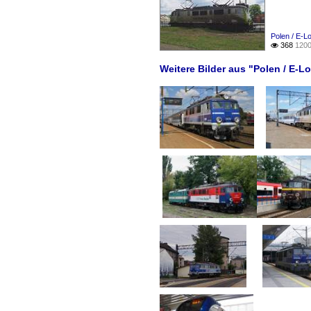
Polen / E-L
368
1200

Weitere Bilder aus "Polen / E-Lo