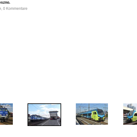
eszno.
fe, 0 Kommentare