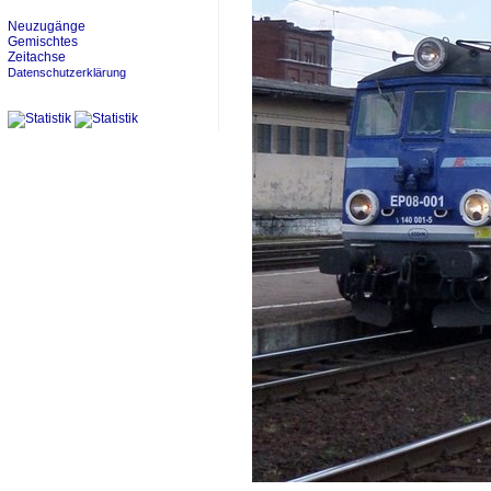
Neuzugänge
Gemischtes
Zeitachse
Datenschutzerklärung