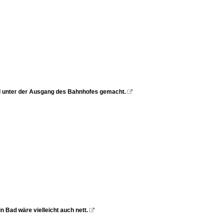
d unter der Ausgang des Bahnhofes gemacht.

 Bad wäre vielleicht auch nett.
