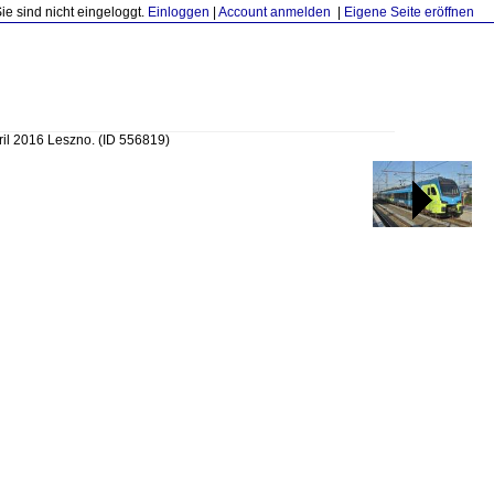
Sie sind nicht eingeloggt.
Einloggen
|
Account anmelden
|
Eigene Seite eröffnen
ril 2016 Leszno.
(ID 556819)