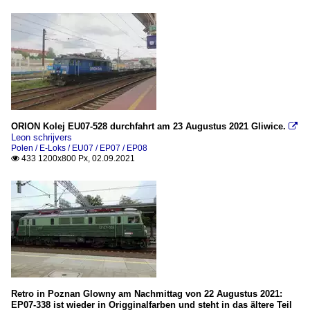
ORION Kolej EU07-528 durchfahrt am 23 Augustus 2021 Gliwice.

Leon schrijvers
Polen / E-Loks / EU07 / EP07 / EP08
433 1200x800 Px, 02.09.2021

Retro in Poznan Glowny am Nachmittag von 22 Augustus 2021:
EP07-338 ist wieder in Origginalfarben und steht in das ältere Teil