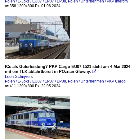
Polen / E-Loks / EU07 / EP07 / EP08
,
Polen / Unternehmen / PKP Intercity
358 1200x800 Px, 01.06.2024

ICs als Guterleistung? PKP Cargo EU07-1521 steht am 4 Mai 2024
mit ein TLK abfahrtbereit in POznan Glowny.

Leon Schrijvers
Polen / E-Loks / EU07 / EP07 / EP08
,
Polen / Unternehmen / PKP Cargo
411 1200x800 Px, 22.05.2024
