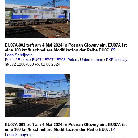
EU07A-001 treft am 4 Mai 2024 in Poznan Glowny ein. EU07A ist
eine 160 km/h schnellere Modifikazion der Reihe EU07.

Leon Schrijvers
Polen / E-Loks / EU07 / EP07 / EP08
,
Polen / Unternehmen / PKP Intercity
372 1200x800 Px, 01.06.2024

EU07A-001 treft am 4 Mai 2024 in Poznan Glowny ein. EU07A ist
eine 160 km/h schnellere Modifikazion der Reihe EU07.

Leon Schrijvers