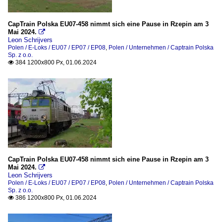
CapTrain Polska EU07-458 nimmt sich eine Pause in Rzepin am 3
Mai 2024.

Leon Schrijvers
Polen / E-Loks / EU07 / EP07 / EP08
,
Polen / Unternehmen / Captrain Polska
Sp. z o.o.
384 1200x800 Px, 01.06.2024

CapTrain Polska EU07-458 nimmt sich eine Pause in Rzepin am 3
Mai 2024.

Leon Schrijvers
Polen / E-Loks / EU07 / EP07 / EP08
,
Polen / Unternehmen / Captrain Polska
Sp. z o.o.
386 1200x800 Px, 01.06.2024
