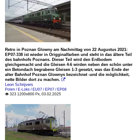
Retro in Poznan Glowny am Nachmittag von 22 Augustus 2021:
EP07-338 ist wieder in Origginalfarben und steht in das ältere Teil
des bahnhofs Poznans. Dieser Teil wird den Erdbodem
gleichgemacht und die Gleisen 4-6 wirden neben den schön unter
ein Betondach begrabene Gleisen 1-3 gesetzt, was das Ende der
alter Bahnhof Poznan Glownys bezeichnet -und die möglichkeit,
nette Bilder dort zu machen.

Leon Schrijvers
Polen / E-Loks / EU07 / EP07 / EP08
323 1200x800 Px, 03.02.2025
