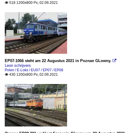
518 1200x800 Px, 02.09.2021

EP07-1066 steht am 22 Augustus 2021 in Poznan GLowny.

Leon schrijvers
Polen / E-Loks / EU07 / EP07 / EP08
430 1200x800 Px, 02.09.2021
