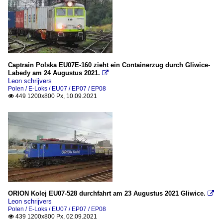
Captrain Polska EU07E-160 zieht ein Containerzug durch Gliwice-
Labedy am 24 Augustus 2021.

Leon schrijvers
Polen / E-Loks / EU07 / EP07 / EP08
449 1200x800 Px, 10.09.2021

ORION Kolej EU07-528 durchfahrt am 23 Augustus 2021 Gliwice.

Leon schrijvers
Polen / E-Loks / EU07 / EP07 / EP08
439 1200x800 Px, 02.09.2021
