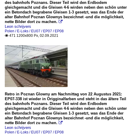
des bahnhofs Poznans. Dieser Teil wird den Erdbodem
gleichgemacht und die Gleisen 4-6 wirden neben den schön unter
ein Betondach begrabene Gleisen 1-3 gesetzt, was das Ende der
alter Bahnhof Poznan Glownys bezeichnet -und die möglichkeit,
nette Bilder dort zu machen.

Leon schrijvers
Polen / E-Loks / EU07 / EP07 / EP08
471 1200x800 Px, 02.09.2021

Retro in Poznan Glowny am Nachmittag von 22 Augustus 2021:
EP07-338 ist wieder in Origginalfarben und steht in das ältere Teil
des bahnhofs Poznans. Dieser Teil wird den Erdbodem
gleichgemacht und die Gleisen 4-6 wirden neben den schön unter
ein Betondach begrabene Gleisen 1-3 gesetzt, was das Ende der
alter Bahnhof Poznan Glownys bezeichnet -und die möglichkeit,
nette Bilder dort zu machen.

Leon schrijvers
Polen / E-Loks / EU07 / EP07 / EP08