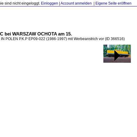
Sie sind nicht eingeloggt.
Einloggen
|
Account anmelden
|
Eigene Seite eröffnen
 IC bei WARSZAW OCHOTA am 15.
POLEN P.K.P EP09-022 (1986-1997) mit Werbeanstrich vor
(ID 366516)