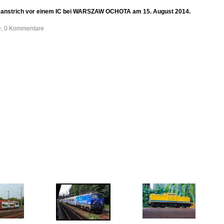
beanstrich vor einem IC bei WARSZAW OCHOTA am 15. August 2014.
fe, 0 Kommentare