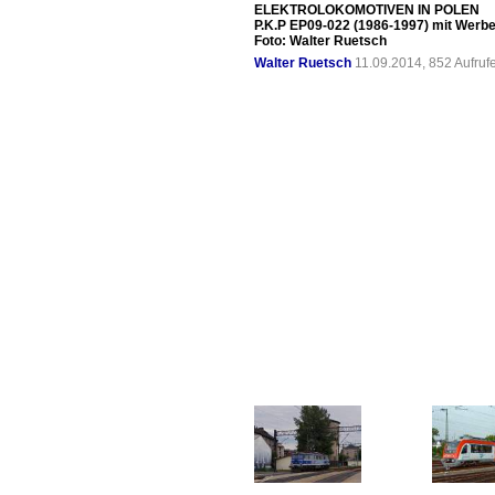
ELEKTROLOKOMOTIVEN IN POLEN
P.K.P EP09-022 (1986-1997) mit Wer
Foto: Walter Ruetsch
Walter Ruetsch
11.09.2014, 852 Aufru