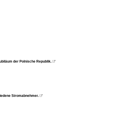
ubiläum der Polnische Republik.

hiedene Stromabnehmer.
