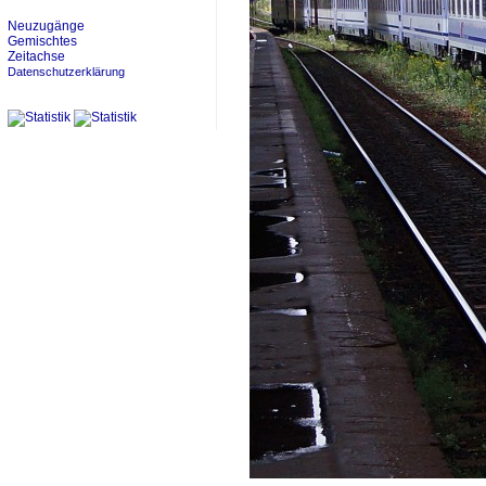
Neuzugänge
Gemischtes
Zeitachse
Datenschutzerklärung