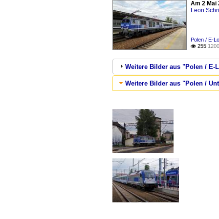
Am 2 Mai 
Leon Schri
Polen / E-L
255
1200

Weitere Bilder aus "Polen / E-
Weitere Bilder aus "Polen / Un