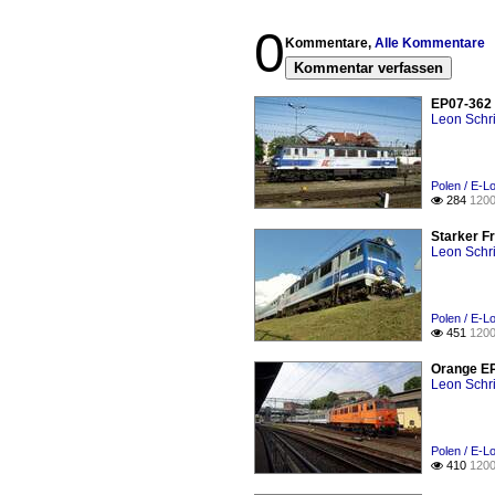
0
Kommentare,
Alle Kommentare
Kommentar verfassen
EP07-362 
Leon Schri
Polen / E-L
284
1200

Starker F
Leon Schri
Polen / E-L
451
1200

Orange EP
Leon Schri
Polen / E-L
410
1200
