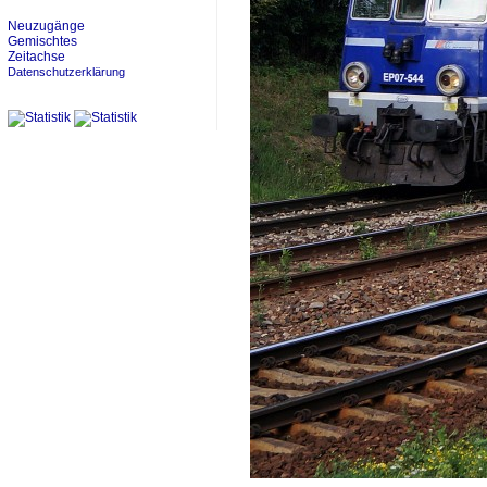
Neuzugänge
Gemischtes
Zeitachse
Datenschutzerklärung