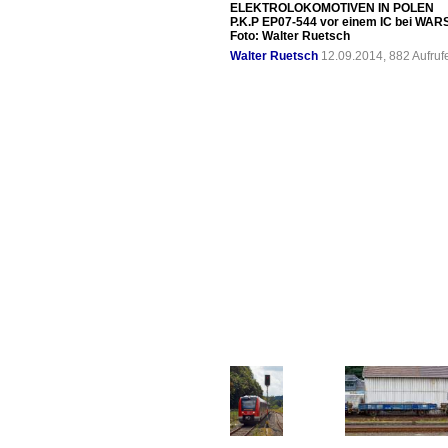
ELEKTROLOKOMOTIVEN IN POLEN
P.K.P EP07-544 vor einem IC bei WA
Foto: Walter Ruetsch
Walter Ruetsch
12.09.2014, 882 Aufru