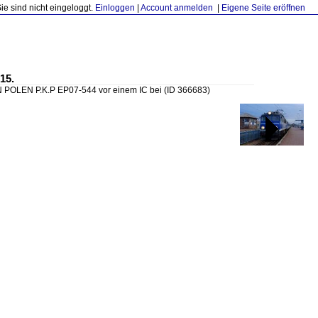
Sie sind nicht eingeloggt.
Einloggen
|
Account anmelden
|
Eigene Seite eröffnen
15.
OLEN P.K.P EP07-544 vor einem IC bei
(ID 366683)