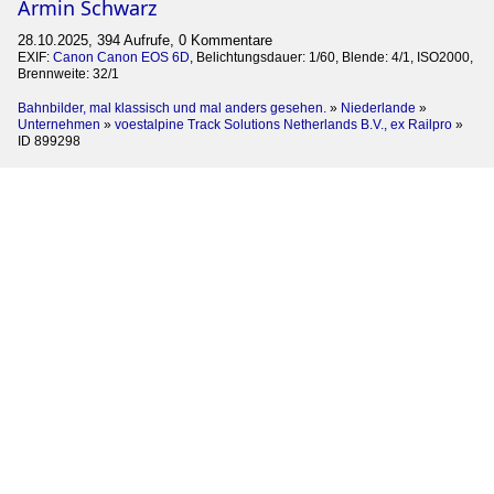
Armin Schwarz
28.10.2025, 394 Aufrufe, 0 Kommentare
EXIF:
Canon Canon EOS 6D
, Belichtungsdauer: 1/60, Blende: 4/1, ISO2000,
Brennweite: 32/1
Bahnbilder, mal klassisch und mal anders gesehen.
»
Niederlande
»
Unternehmen
»
voestalpine Track Solutions Netherlands B.V., ex Railpro
»
ID 899298