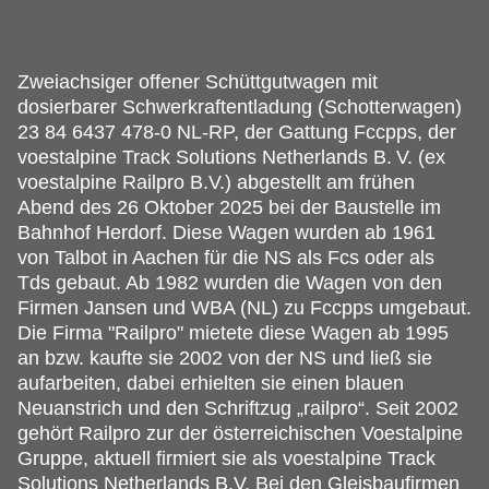
Zweiachsiger offener Schüttgutwagen mit
dosierbarer Schwerkraftentladung (Schotterwagen)
23 84 6437 478-0 NL-RP, der Gattung Fccpps, der
voestalpine Track Solutions Netherlands B.
V. (ex
voestalpine Railpro B.V.) abgestellt am frühen
Abend des 26 Oktober 2025 bei der Baustelle im
Bahnhof Herdorf. Diese Wagen wurden ab 1961
von Talbot in Aachen für die NS als Fcs oder als
Tds gebaut. Ab 1982 wurden die Wagen von den
Firmen Jansen und WBA (NL) zu Fccpps umgebaut.
Die Firma "Railpro" mietete diese Wagen ab 1995
an bzw. kaufte sie 2002 von der NS und ließ sie
aufarbeiten, dabei erhielten sie einen blauen
Neuanstrich und den Schriftzug „railpro“. Seit 2002
gehört Railpro zur der österreichischen Voestalpine
Gruppe, aktuell firmiert sie als voestalpine Track
Solutions Netherlands B.V. Bei den Gleisbaufirmen