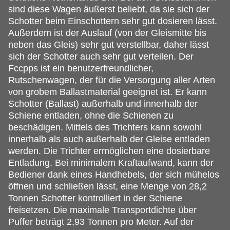
sind diese Wagen äußerst beliebt, da sie sich der
Schotter beim Einschottern sehr gut dosieren lässt.
Außerdem ist der Auslauf (von der Gleismitte bis
neben das Gleis) sehr gut verstellbar, daher lässt
sich der Schotter auch sehr gut verteilen. Der
Fccpps ist ein benutzerfreundlicher,
Rutschenwagen, der für die Versorgung aller Arten
von grobem Ballastmaterial geeignet ist. Er kann
Schotter (Ballast) außerhalb und innerhalb der
Schiene entladen, ohne die Schienen zu
beschädigen. Mittels des Trichters kann sowohl
innerhalb als auch außerhalb der Gleise entladen
werden. Die Trichter ermöglichen eine dosierbare
Entladung. Bei minimalem Kraftaufwand, kann der
Bediener dank eines Handhebels, der sich mühelos
öffnen und schließen lässt, eine Menge von 28,2
Tonnen Schotter kontrolliert in der Schiene
freisetzen. Die maximale Transportdichte über
Puffer beträgt 2,93 Tonnen pro Meter. Auf der