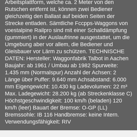
Arbeitsplattform, welche ca. 2 Meter von den
Rutschen entfernt ist, können zwei Bediener
gleichzeitig den Ballast auf beiden Seiten der
Strecke entladen. Sämtliche Fccpps-Waggons von
voestalpine Railpro sind mit einer Schalldämpfung
(gummiert) in der Auslaufrinne ausgestattet, um die
Umgebung aber vor allem, die Bediener und
Gleisbauer vor Lärm zu schützen. TECHNISCHE
DATEN: Hersteller: Waggonfabrik Talbot in Aachen
Baujahr: ab 1961 / Umbau ab 1982 Spurweite:
1.435 mm (Normalspur) Anzahl der Achsen: 2
Länge über Puffer: 9.640 mm Achsabstand: 6.000
mm Eigengewicht: 10.430 kg Ladevolumen: 22 m³
Max. Ladegewicht: 28.200 kg (ab Streckenklasse C)
Höchstgeschwindigkeit: 100 km/h (beladen) 120
km/h (leer) Bauart der Bremse: O-GP (LL)
Bremssohle: IB 116 Handbremse: keine Intern.
Verwendungsfähigkeit: RIV