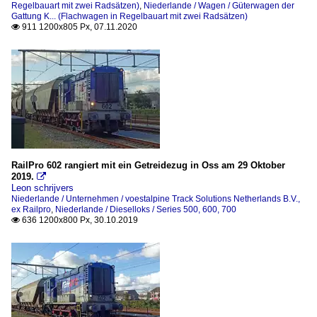
Regelbauart mit zwei Radsätzen)
,
Niederlande / Wagen / Güterwagen der
Gattung K... (Flachwagen in Regelbauart mit zwei Radsätzen)
911 1200x805 Px, 07.11.2020

RailPro 602 rangiert mit ein Getreidezug in Oss am 29 Oktober
2019.

Leon schrijvers
Niederlande / Unternehmen / voestalpine Track Solutions Netherlands B.V.,
ex Railpro
,
Niederlande / Dieselloks / Series 500, 600, 700
636 1200x800 Px, 30.10.2019
