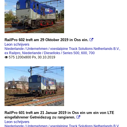
RailPro 602 treft am 29 Oktober 2019 in Oss ein.

Leon schrijvers
Niederlande / Unternehmen / voestalpine Track Solutions Netherlands B.V.,
ex Railpro
,
Niederlande / Dieselloks / Series 500, 600, 700
575 1200x800 Px, 30.10.2019

RailPro 601 treft am 21 Januar 2019 in Oss ein um ein von LTE
eingefahrener Getreidezug zu rangieren.

Leon schrijvers
Niederlande / Unternehmen / voestalpine Track Solutions Netherlands B.V.,