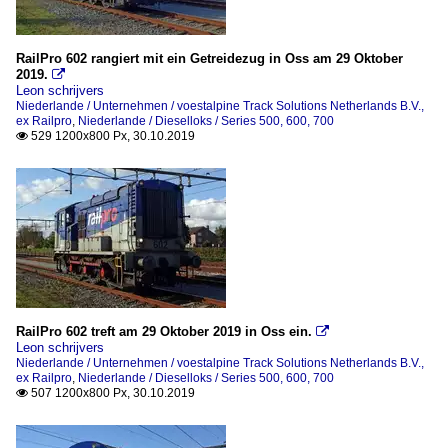
RailPro 602 rangiert mit ein Getreidezug in Oss am 29 Oktober
2019.

Leon schrijvers
Niederlande / Unternehmen / voestalpine Track Solutions Netherlands B.V.,
ex Railpro
,
Niederlande / Dieselloks / Series 500, 600, 700
529 1200x800 Px, 30.10.2019

RailPro 602 treft am 29 Oktober 2019 in Oss ein.

Leon schrijvers
Niederlande / Unternehmen / voestalpine Track Solutions Netherlands B.V.,
ex Railpro
,
Niederlande / Dieselloks / Series 500, 600, 700
507 1200x800 Px, 30.10.2019
