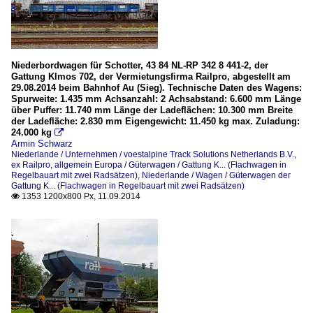
Niederbordwagen für Schotter, 43 84 NL-RP 342 8 441-2, der
Gattung Klmos 702, der Vermietungsfirma Railpro, abgestellt am
29.08.2014 beim Bahnhof Au (Sieg). Technische Daten des Wagens:
Spurweite: 1.435 mm Achsanzahl: 2 Achsabstand: 6.600 mm Länge
über Puffer: 11.740 mm Länge der Ladeflächen: 10.300 mm Breite
der Ladefläche: 2.830 mm Eigengewicht: 11.450 kg max. Zuladung:
24.000 kg

Armin Schwarz
Niederlande / Unternehmen / voestalpine Track Solutions Netherlands B.V.,
ex Railpro
,
allgemein Europa / Güterwagen / Gattung K... (Flachwagen in
Regelbauart mit zwei Radsätzen)
,
Niederlande / Wagen / Güterwagen der
Gattung K... (Flachwagen in Regelbauart mit zwei Radsätzen)
1353 1200x800 Px, 11.09.2014
