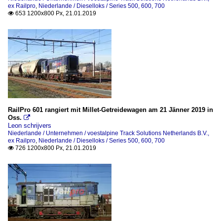
ex Railpro
,
Niederlande / Dieselloks / Series 500, 600, 700
653 1200x800 Px, 21.01.2019

RailPro 601 rangiert mit Millet-Getreidewagen am 21 Jänner 2019 in
Oss.

Leon schrijvers
Niederlande / Unternehmen / voestalpine Track Solutions Netherlands B.V.,
ex Railpro
,
Niederlande / Dieselloks / Series 500, 600, 700
726 1200x800 Px, 21.01.2019
