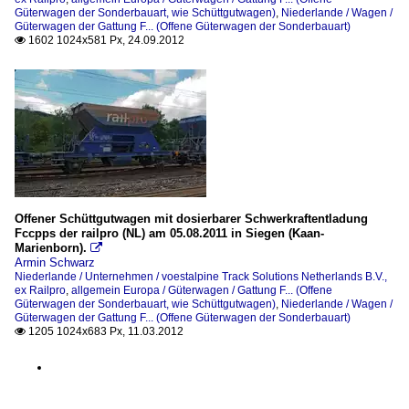
Güterwagen der Sonderbauart, wie Schüttgutwagen)
,
Niederlande / Wagen /
Güterwagen der Gattung F... (Offene Güterwagen der Sonderbauart)
1602 1024x581 Px, 24.09.2012

Offener Schüttgutwagen mit dosierbarer Schwerkraftentladung
Fccpps der railpro (NL) am 05.08.2011 in Siegen (Kaan-
Marienborn).

Armin Schwarz
Niederlande / Unternehmen / voestalpine Track Solutions Netherlands B.V.,
ex Railpro
,
allgemein Europa / Güterwagen / Gattung F... (Offene
Güterwagen der Sonderbauart, wie Schüttgutwagen)
,
Niederlande / Wagen /
Güterwagen der Gattung F... (Offene Güterwagen der Sonderbauart)
1205 1024x683 Px, 11.03.2012
