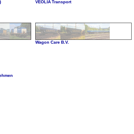
)
VEOLIA Transport
Wagon Care B.V.
nehmen