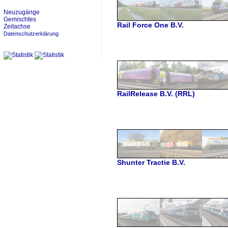
Neuzugänge
Gemischtes
Rail Force One B.V.
Zeitachse
Datenschutzerklärung
RailRelease B.V. (RRL)
Shunter Tractie B.V.