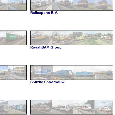
Railexperts B.V.
Royal BAM Group
Spitzke Spoorbouw