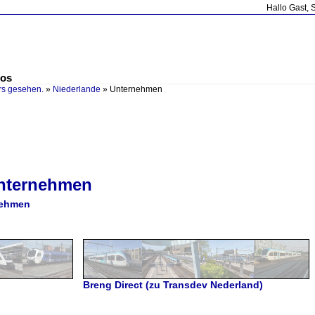
Hallo Gast, 
tos
rs gesehen.
»
Niederlande
»
Unternehmen
nternehmen
nehmen
Breng Direct (zu Transdev Nederland)