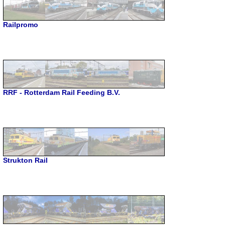
Railpromo
RRF - Rotterdam Rail Feeding B.V.
Strukton Rail