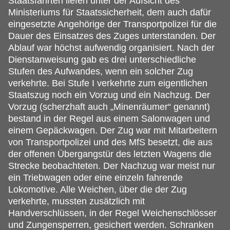
Staatsfahrten liefen unter der Aufsicht des
Ministeriums für Staatssicherheit, dem auch dafür
eingesetzte Angehörige der Transportpolizei für die
Dauer des Einsatzes des Zuges unterstanden. Der
Ablauf war höchst aufwendig organisiert. Nach der
Dienstanweisung gab es drei unterschiedliche
Stufen des Aufwandes, wenn ein solcher Zug
verkehrte. Bei Stufe I verkehrte zum eigentlichen
Staatszug noch ein Vorzug und ein Nachzug. Der
Vorzug (scherzhaft auch „Minenräumer“ genannt)
bestand in der Regel aus einem Salonwagen und
einem Gepäckwagen. Der Zug war mit Mitarbeitern
von Transportpolizei und des MfS besetzt, die aus
der offenen Übergangstür des letzten Wagens die
Strecke beobachteten. Der Nachzug war meist nur
ein Triebwagen oder eine einzeln fahrende
Lokomotive. Alle Weichen, über die der Zug
verkehrte, mussten zusätzlich mit
Handverschlüssen, in der Regel Weichenschlösser
und Zungensperren, gesichert werden. Schranken