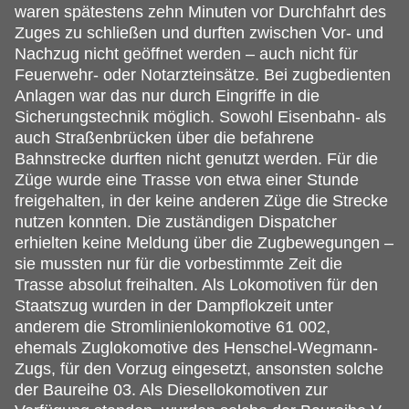
waren spätestens zehn Minuten vor Durchfahrt des
Zuges zu schließen und durften zwischen Vor- und
Nachzug nicht geöffnet werden – auch nicht für
Feuerwehr- oder Notarzteinsätze. Bei zugbedienten
Anlagen war das nur durch Eingriffe in die
Sicherungstechnik möglich. Sowohl Eisenbahn- als
auch Straßenbrücken über die befahrene
Bahnstrecke durften nicht genutzt werden. Für die
Züge wurde eine Trasse von etwa einer Stunde
freigehalten, in der keine anderen Züge die Strecke
nutzen konnten. Die zuständigen Dispatcher
erhielten keine Meldung über die Zugbewegungen –
sie mussten nur für die vorbestimmte Zeit die
Trasse absolut freihalten. Als Lokomotiven für den
Staatszug wurden in der Dampflokzeit unter
anderem die Stromlinienlokomotive 61 002,
ehemals Zuglokomotive des Henschel-Wegmann-
Zugs, für den Vorzug eingesetzt, ansonsten solche
der Baureihe 03. Als Diesellokomotiven zur