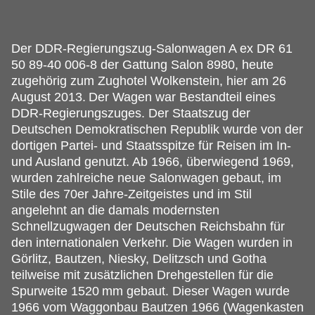
Der DDR-Regierungszug-Salonwagen A ex DR 61
50 89-40 006-8 der Gattung Salon 8980, heute
zugehörig zum Zughotel Wolkenstein, hier am 26
August 2013.
Der Wagen war Bestandteil eines
DDR-Regierungszuges. Der Staatszug der
Deutschen Demokratischen Republik wurde von der
dortigen Partei- und Staatsspitze für Reisen im In-
und Ausland genutzt. Ab 1966, überwiegend 1969,
wurden zahlreiche neue Salonwagen gebaut, im
Stile des 70er Jahre-Zeitgeistes und im Stil
angelehnt an die damals modernsten
Schnellzugwagen der Deutschen Reichsbahn für
den internationalen Verkehr. Die Wagen wurden in
Görlitz, Bautzen, Niesky, Delitzsch und Gotha
teilweise mit zusätzlichen Drehgestellen für die
Spurweite 1520 mm gebaut. Dieser Wagen wurde
1966 vom Waggonbau Bautzen 1966 (Wagenkasten