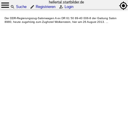
hellertal.startbilder.de
Suche
Registrieren
Login
Der DDR-Regierungszug-Salonwagen A ex DR 61 50 89-40 006-8 der Gattung Salon
8980, heute zugehörig zum Zughotel Wolkenstein, hier am 26 August 2013. ...