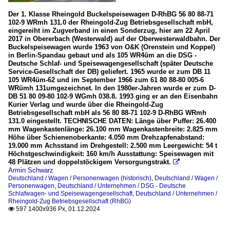
Der 1. Klasse Rheingold Buckelspeisewagen D-RhBG 56 80 88-71
102-9 WRmh 131.0 der Rheingold-Zug Betriebsgesellschaft mbH,
eingereiht im Zugverband in einen Sonderzug, hier am 22 April
2017 in Obererbach (Westerwald) auf der Oberwesterwaldbahn. Der
Buckelspeisewagen wurde 1963 von O&K (Orenstein und Koppel)
in Berlin-Spandau gebaut und als 105 WR4üm an die DSG -
Deutsche Schlaf- und Speisewagengesellschaft (später Deutsche
Service-Gesellschaft der DB) geliefert. 1965 wurde er zum DB 11
105 WR4üm-62 und im September 1966 zum 61 80 88-80 005-6
WRümh 131umgezeichnet. In den 1980er-Jahren wurde er zum D-
DB 51 80 09-80 102-9 WGmh 038.8. 1993 ging er an den Eisenbahn
Kurier Verlag und wurde über die Rheingold-Zug
Betriebsgesellschaft mbH als 56 80 88-71 102-9 D-RhBG WRmh
131.0 eingestellt. TECHNISCHE DATEN: Länge über Puffer: 26.400
mm Wagenkastenlänge: 26.100 mm Wagenkastenbreite: 2.825 mm
Höhe über Schienenoberkante: 4.050 mm Drehzapfenabstand:
19.000 mm Achsstand im Drehgestell: 2.500 mm Leergewicht: 54 t
Höchstgeschwindigkeit: 160 km/h Ausstattung: Speisewagen mit
48 Plätzen und doppelstöckigem Versorgungstrakt.

Armin Schwarz
Deutschland / Wagen / Personenwagen (historisch)
,
Deutschland / Wagen /
Personenwagen
,
Deutschland / Unternehmen / DSG - Deutsche
Schlafwagen- und Speisewagengesellschaft
,
Deutschland / Unternehmen /
Rheingold-Zug Betriebsgesellschaft (RhBG)
597 1400x936 Px, 01.12.2024
