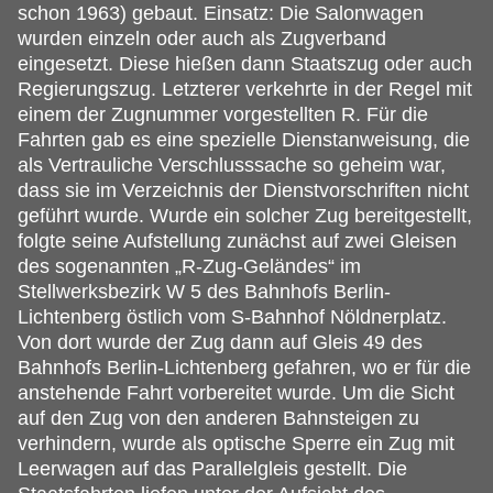
schon 1963) gebaut. Einsatz: Die Salonwagen
wurden einzeln oder auch als Zugverband
eingesetzt. Diese hießen dann Staatszug oder auch
Regierungszug. Letzterer verkehrte in der Regel mit
einem der Zugnummer vorgestellten R. Für die
Fahrten gab es eine spezielle Dienstanweisung, die
als Vertrauliche Verschlusssache so geheim war,
dass sie im Verzeichnis der Dienstvorschriften nicht
geführt wurde. Wurde ein solcher Zug bereitgestellt,
folgte seine Aufstellung zunächst auf zwei Gleisen
des sogenannten „R-Zug-Geländes“ im
Stellwerksbezirk W 5 des Bahnhofs Berlin-
Lichtenberg östlich vom S-Bahnhof Nöldnerplatz.
Von dort wurde der Zug dann auf Gleis 49 des
Bahnhofs Berlin-Lichtenberg gefahren, wo er für die
anstehende Fahrt vorbereitet wurde. Um die Sicht
auf den Zug von den anderen Bahnsteigen zu
verhindern, wurde als optische Sperre ein Zug mit
Leerwagen auf das Parallelgleis gestellt. Die