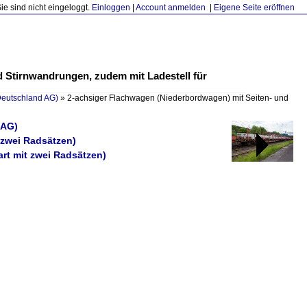
Sie sind nicht eingeloggt.
Einloggen
|
Account anmelden
|
Eigene Seite eröffnen
 Stirnwandrungen, zudem mit Ladestell für
Deutschland AG)
»
2-achsiger Flachwagen (Niederbordwagen) mit Seiten- und
 AG)
 zwei Radsätzen)
rt mit zwei Radsätzen)