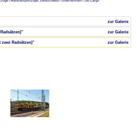
rzüge / Autotransportzüge
,
Deutschland / Unternehmen / DB Cargo
zur Galerie
 Radsätzen)"
zur Galerie
t zwei Radsätzen)"
zur Galerie