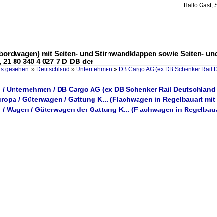
Hallo Gast, 
bordwagen) mit Seiten- und Stirnwandklappen sowie Seiten- und
21 80 340 4 027-7 D-DB der
rs gesehen.
»
Deutschland
»
Unternehmen
»
DB Cargo AG (ex DB Schenker Rail 
 / Unternehmen / DB Cargo AG (ex DB Schenker Rail Deutschland
ropa / Güterwagen / Gattung K... (Flachwagen in Regelbauart mit
 / Wagen / Güterwagen der Gattung K... (Flachwagen in Regelbaua