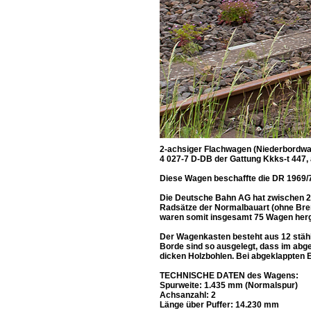
2-achsiger Flachwagen (Niederbordwag
4 027-7 D-DB der Gattung Kkks-t 447,
Diese Wagen beschaffte die DR 1969/
Die Deutsche Bahn AG hat zwischen 2
Radsätze der Normalbauart (ohne Bre
waren somit insgesamt 75 Wagen herge
Der Wagenkasten besteht aus 12 stäh
Borde sind so ausgelegt, dass im ab
dicken Holzbohlen. Bei abgeklappten E
TECHNISCHE DATEN des Wagens:
Spurweite: 1.435 mm (Normalspur)
Achsanzahl: 2
Länge über Puffer: 14.230 mm