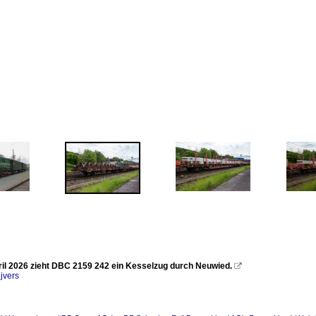
il 2026 zieht DBC 2159 242 ein Kesselzug durch Neuwied.

jvers