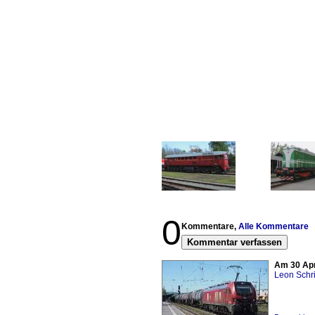
0
Kommentare,
Alle Kommentare
Kommentar verfassen
Am 30 Apr
Leon Schri