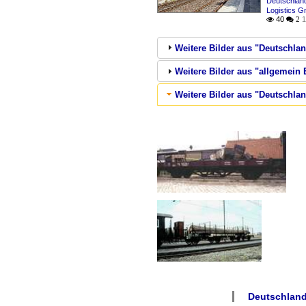
Deutschlan
Logistics 
40
1

 2
Weitere Bilder aus "Deutschla
Weitere Bilder aus "allgemein 
Weitere Bilder aus "Deutschla
Deutschland