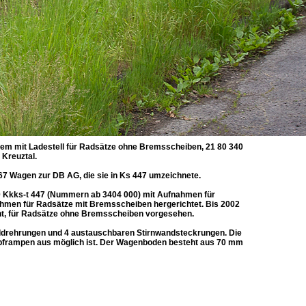
dem mit Ladestell für Radsätze ohne Bremsscheiben, 21 80 340
 Kreuztal.
7 Wagen zur DB AG, die sie in Ks 447 umzeichnete.
0 Kkks-t 447 (Nummern ab 3404 000) mit Aufnahmen für
men für Radsätze mit Bremsscheiben hergerichtet. Bis 2002
ht, für Radsätze ohne Bremsscheiben vorgesehen.
nddrehrungen und 4 austauschbaren Stirnwandsteckrungen. Die
opframpen aus möglich ist. Der Wagenboden besteht aus 70 mm