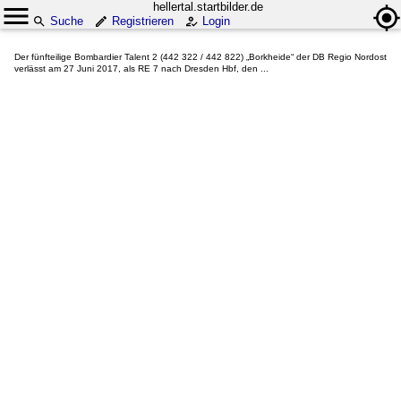
hellertal.startbilder.de
Suche
Registrieren
Login
Der fünfteilige Bombardier Talent 2 (442 322 / 442 822) „Borkheide“ der DB Regio Nordost
verlässt am 27 Juni 2017, als RE 7 nach Dresden Hbf, den ...