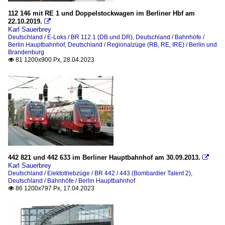
112 146 mit RE 1 und Doppelstockwagen im Berliner Hbf am
22.10.2019.

Karl Sauerbrey
Deutschland / E-Loks / BR 112.1 (DB und DR)
,
Deutschland / Bahnhöfe /
Berlin Hauptbahnhof
,
Deutschland / Regionalzüge (RB, RE, IRE) / Berlin und
Brandenburg
81 1200x900 Px, 28.04.2023

442 821 und 442 633 im Berliner Hauptbahnhof am 30.09.2013.

Karl Sauerbrey
Deutschland / Elektotriebzüge / BR 442 / 443 (Bombardier Talent 2)
,
Deutschland / Bahnhöfe / Berlin Hauptbahnhof
86 1200x797 Px, 17.04.2023
