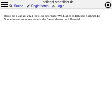
hellertal.startbilder.de
Suche
Registrieren
Login
Heute am 8 Januar 2024 fegte ein bitter kalter Wind, aber endlich kam nochmal die
Sonne hervor, so fuhren wir trotz der Bauerndemos nach Kreuztal, ...