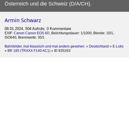
Österreich und die Schweiz (D/A/CH).
Armin Schwarz
08.01.2024, 504 Aufrufe, 0 Kommentare
EXIF:
Canon Canon EOS 6D
, Belichtungsdauer: 1/1000, Blende: 10/1,
ISO640, Brennweite: 30/1
Bahnbilder, mal klassisch und mal anders gesehen.
»
Deutschland
»
E-Loks
»
BR 185 (TRAXX F140 AC1)
»
ID 835263