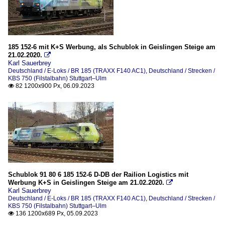
185 152-6 mit K+S Werbung, als Schublok in Geislingen Steige am
21.02.2020.

Karl Sauerbrey
Deutschland / E-Loks / BR 185 (TRAXX F140 AC1)
,
Deutschland / Strecken /
KBS 750 (Filstalbahn) Stuttgart–Ulm
82 1200x900 Px, 06.09.2023

Schublok 91 80 6 185 152-6 D-DB der Railion Logistics mit
Werbung K+S in Geislingen Steige am 21.02.2020.

Karl Sauerbrey
Deutschland / E-Loks / BR 185 (TRAXX F140 AC1)
,
Deutschland / Strecken /
KBS 750 (Filstalbahn) Stuttgart–Ulm
136 1200x689 Px, 05.09.2023
