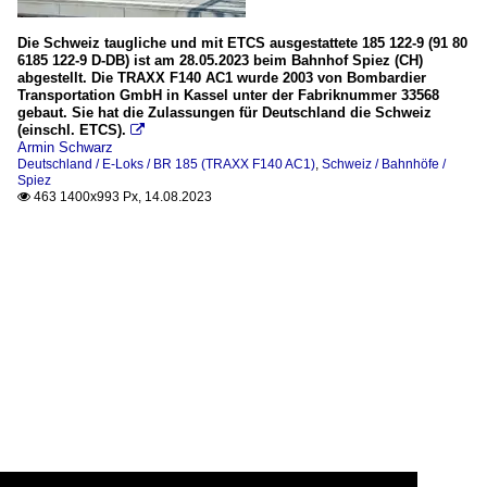
Die Schweiz taugliche und mit ETCS ausgestattete 185 122-9 (91 80
6185 122-9 D-DB) ist am 28.05.2023 beim Bahnhof Spiez (CH)
abgestellt. Die TRAXX F140 AC1 wurde 2003 von Bombardier
Transportation GmbH in Kassel unter der Fabriknummer 33568
gebaut. Sie hat die Zulassungen für Deutschland die Schweiz
(einschl. ETCS).

Armin Schwarz
Deutschland / E-Loks / BR 185 (TRAXX F140 AC1)
,
Schweiz / Bahnhöfe /
Spiez
463 1400x993 Px, 14.08.2023
