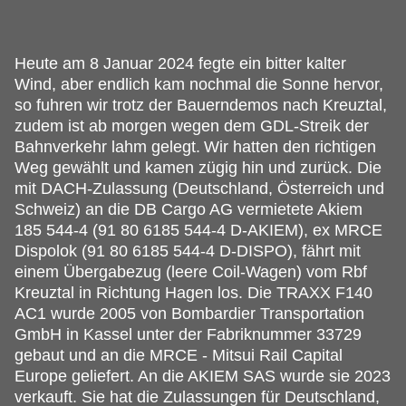
Heute am 8 Januar 2024 fegte ein bitter kalter
Wind, aber endlich kam nochmal die Sonne hervor,
so fuhren wir trotz der Bauerndemos nach Kreuztal,
zudem ist ab morgen wegen dem GDL-Streik der
Bahnverkehr lahm gelegt.
Wir hatten den richtigen
Weg gewählt und kamen zügig hin und zurück. Die
mit DACH-Zulassung (Deutschland, Österreich und
Schweiz) an die DB Cargo AG vermietete Akiem
185 544-4 (91 80 6185 544-4 D-AKIEM), ex MRCE
Dispolok (91 80 6185 544-4 D-DISPO), fährt mit
einem Übergabezug (leere Coil-Wagen) vom Rbf
Kreuztal in Richtung Hagen los. Die TRAXX F140
AC1 wurde 2005 von Bombardier Transportation
GmbH in Kassel unter der Fabriknummer 33729
gebaut und an die MRCE - Mitsui Rail Capital
Europe geliefert. An die AKIEM SAS wurde sie 2023
verkauft. Sie hat die Zulassungen für Deutschland,