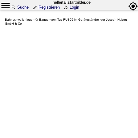
hellertal.startbilder.de
Suche
Registrieren
Login
Bahnschwellenleger für Bagger vom Typ RUS05 im Geräteständer, der Joseph Hubert
GmbH & Co