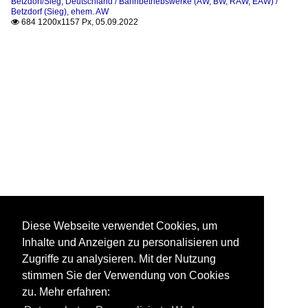
Betzdorf/Sieg
,
Deutschland / Bahnbetriebswerke (AW, BW, RAW, EAW) /
Betzdorf (Sieg), ehem. AW
684 1200x1157 Px, 05.09.2022

Diese Webseite verwendet Cookies, um
Inhalte und Anzeigen zu personalisieren und
Zugriffe zu analysieren. Mit der Nutzung
stimmen Sie der Verwendung von Cookies
zu. Mehr erfahren: