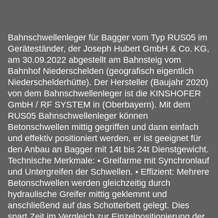
Bahnschwellenleger für Bagger vom Typ RUS05 im
Geräteständer, der Joseph Hubert GmbH & Co.
KG,
am 30.09.2022 abgestellt am Bahnsteig vom
Bahnhof Niederschelden (geografisch eigentlich
Niederschelderhütte). Der Hersteller (Baujahr 2020)
von dem Bahnschwellenleger ist die KINSHOFER
GmbH / RF SYSTEM in (Oberbayern). Mit dem
RUS05 Bahnschwellenleger können
Betonschwellen mittig gegriffen und dann einfach
und effektiv positioniert werden, er ist geeignet für
den Anbau an Bagger mit 14t bis 24t Dienstgewicht.
Technische Merkmale: • Greifarme mit Synchronlauf
und Untergreifen der Schwellen. • Effizient: Mehrere
Betonschwellen werden gleichzeitig durch
hydraulische Greifer mittig geklemmt und
anschließend auf das Schotterbett gelegt. Dies
spart Zeit im Vergleich zur Einzelpositionierung der