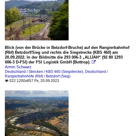
Blick (von der Brücke in Betzdorf-Bruche) auf den Rangierbahnhof
(Rbf) Betzdorf/Sieg und rechts die Siegstrecke (KBS 460) am
20.09.2022. In der Bildmitte die 293 006-3 „ALIJAH“ (92 80 1293
006-3 D-FSI) der FSI Logistik GmbH (Bottrop).

Armin Schwarz
Deutschland / Strecken / KBS 460 (Siegstrecke)
,
Deutschland /
Rangierbahnhöfe (Rbf) / Betzdorf (Sieg)
522 1200x857 Px, 20.09.2022
