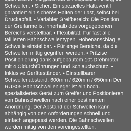
Schwellen. • Sicher: Ein spezielles Halteventil
garantiert ein sicheres Halten der Last, selbst bei
Druckabfall. • Variabler Greifbereich: Die Position
der Greifarme ist innerhalb des vorgegebenen
Bereichs verstellbar. • Flexibilität: Für fast alle
taillierten Bahnschwellentypen. Höhenanschlag je
Schwelle einstellbar. • Für enge Bereiche, da die
Schwellen mittig gegriffen werden. • Präzise
Positionierung dank aufgebautem 10t-Drehmotor
mit 4 Öldurchführungen und Schlauchschutz. •
Inklusive Geräteständer. • Einstellbarer
Schwellenabstand: 600mm / 620mm / 650mm Der
RUS05 Bahnschwellenleger ist ein hoch-
spezialisiertes Gerät zum Greifer und Positionieren
von Bahnschwellen nach einer bestimmten
Anordnung. Der Abstand der Schwellen kann
abhängig von den Anforderungen schnell und
einfach angepasst werden. Die Bahnschwellen
werden mittig von den voreingestellten,