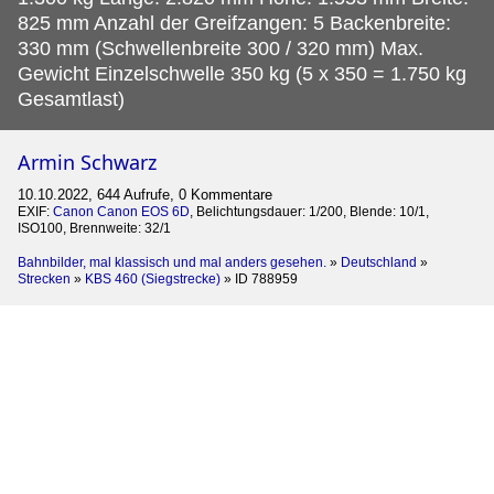
825 mm Anzahl der Greifzangen: 5 Backenbreite:
330 mm (Schwellenbreite 300 / 320 mm) Max.
Gewicht Einzelschwelle 350 kg (5 x 350 = 1.750 kg
Gesamtlast)
Armin Schwarz
10.10.2022, 644 Aufrufe, 0 Kommentare
EXIF:
Canon Canon EOS 6D
, Belichtungsdauer: 1/200, Blende: 10/1,
ISO100, Brennweite: 32/1
Bahnbilder, mal klassisch und mal anders gesehen.
»
Deutschland
»
Strecken
»
KBS 460 (Siegstrecke)
»
ID 788959