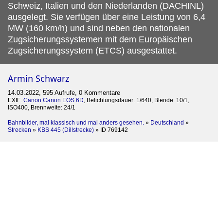
Schweiz, Italien und den Niederlanden (DACHINL)
ausgelegt. Sie verfügen über eine Leistung von 6,4
MW (160 km/h) und sind neben den nationalen
Zugsicherungssystemen mit dem Europäischen
Zugsicherungssystem (ETCS) ausgestattet.
Armin Schwarz
14.03.2022, 595 Aufrufe, 0 Kommentare
EXIF:
Canon Canon EOS 6D
, Belichtungsdauer: 1/640, Blende: 10/1,
ISO400, Brennweite: 24/1
Bahnbilder, mal klassisch und mal anders gesehen.
»
Deutschland
»
Strecken
»
KBS 445 (Dillstrecke)
»
ID 769142