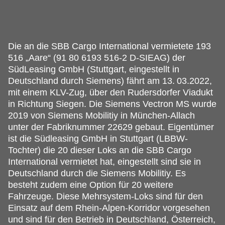
Die an die SBB Cargo International vermietete 193
516 „Aare“ (91 80 6193 516-2 D-SIEAG) der
SüdLeasing GmbH (Stuttgart, eingestellt in
Deutschland durch Siemens) fährt am 13.
03.2022,
mit einem KLV-Zug, über den Rudersdorfer Viadukt
in Richtung Siegen. Die Siemens Vectron MS wurde
2019 von Siemens Mobilitiy in München-Allach
unter der Fabriknummer 22629 gebaut. Eigentümer
ist die Südleasing GmbH in Stuttgart (LBBW-
Tochter) die 20 dieser Loks an die SBB Cargo
International vermietet hat, eingestellt sind sie in
Deutschland durch die Siemens Mobilitiy. Es
besteht zudem eine Option für 20 weitere
Fahrzeuge. Diese Mehrsystem-Loks sind für den
Einsatz auf dem Rhein-Alpen-Korridor vorgesehen
und sind für den Betrieb in Deutschland, Österreich,