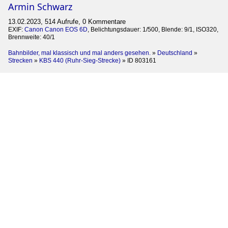
Armin Schwarz
13.02.2023, 514 Aufrufe, 0 Kommentare
EXIF:
Canon Canon EOS 6D
, Belichtungsdauer: 1/500, Blende: 9/1, ISO320,
Brennweite: 40/1
Bahnbilder, mal klassisch und mal anders gesehen.
»
Deutschland
»
Strecken
»
KBS 440 (Ruhr-Sieg-Strecke)
»
ID 803161