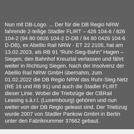
Nun mit DB-Logo.
... Der für die DB Regio NRW
fahrende 2-teilige Stadler FLIRT – 426 104-6 / 826
104-2 (94 80 0826 104-2 D-DB / 94 80 0426 104-6
D-DB), ex Abellio Rail NRW - ET 22 2105, hat am
13.02.2023, als RB 91 "Ruhr-Sieg-Bahn" Hagen –
Siegen, den Bahnhof Kreuztal verlassen und fährt
weiter in Richtung Siegen. Nach der Insolvenz der
Abellio Rail NRW GmbH übernahm, zum
01.02.2022 die DB Regio NRW das Ruhr-Sieg-Netz
(RE 16 und RB 91) und auch die Stadler FLIRT
dieser Linie. Wobei die Triebzüge der CBRail
Leasing s.à.r.l. (Luxembourg) gehören und nun
weiter von der DB Regio geleast sind. Der Triebzug
wurde 2007 von Stadler Pankow GmbH in Berlin
unter den Fabriknummer 37662 gebaut.