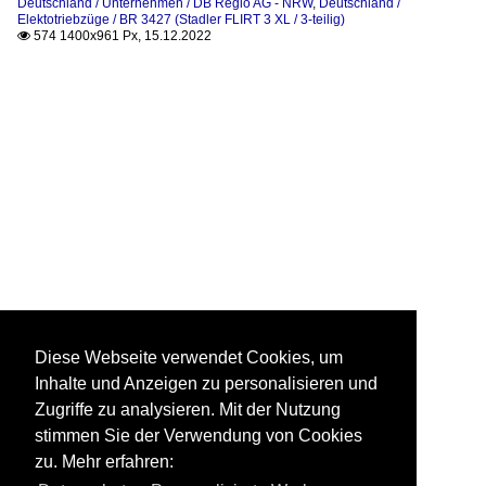
Deutschland / Unternehmen / DB Regio AG - NRW
,
Deutschland /
Elektotriebzüge / BR 3427 (Stadler FLIRT 3 XL / 3-teilig)
574 1400x961 Px, 15.12.2022

Diese Webseite verwendet Cookies, um
Inhalte und Anzeigen zu personalisieren und
Zugriffe zu analysieren. Mit der Nutzung
stimmen Sie der Verwendung von Cookies
zu. Mehr erfahren: