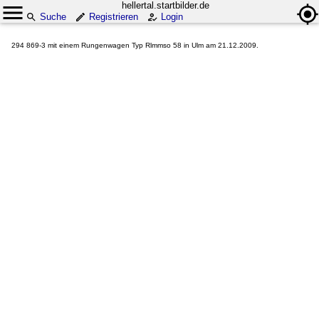
hellertal.startbilder.de
Suche
Registrieren
Login
294 869-3 mit einem Rungenwagen Typ Rlmmso 58 in Ulm am 21.12.2009.