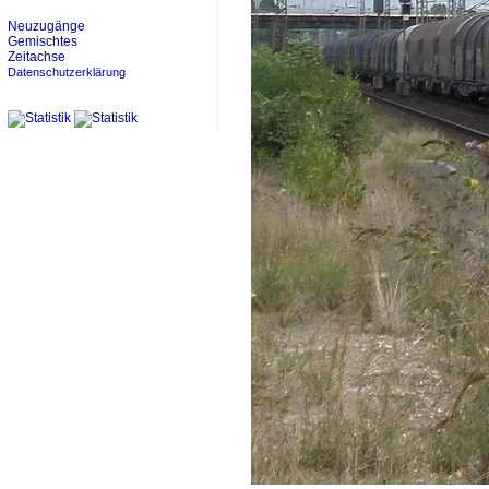
Neuzugänge
Gemischtes
Zeitachse
Datenschutzerklärung