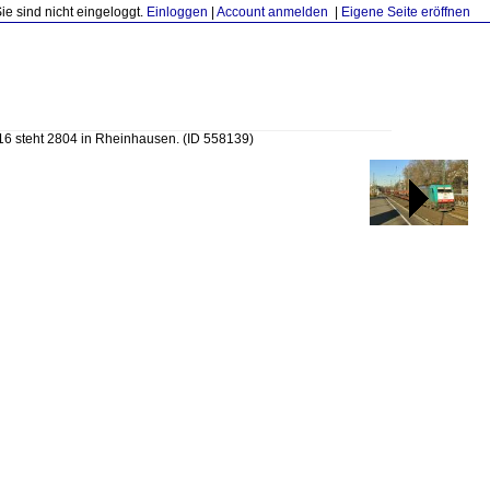
Sie sind nicht eingeloggt.
Einloggen
|
Account anmelden
|
Eigene Seite eröffnen
6 steht 2804 in Rheinhausen.
(ID 558139)