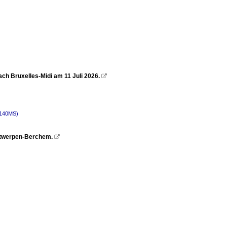
ch Bruxelles-Midi am 11 Juli 2026.

 140MS)
Antwerpen-Berchem.
