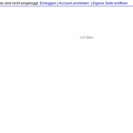
Sie sind nicht eingeloggt.
Einloggen
|
Account anmelden
|
Eigene Seite eröffnen
124 Bilder