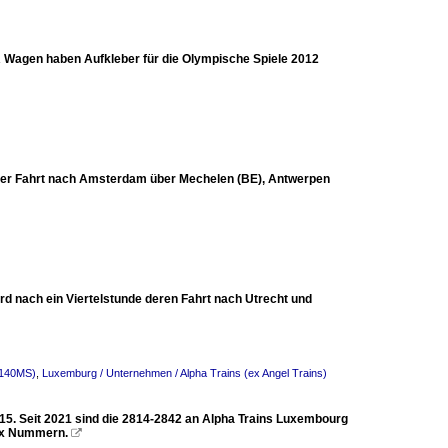
 Wagen haben Aufkleber für die Olympische Spiele 2012
r der Fahrt nach Amsterdam über Mechelen (BE), Antwerpen
d nach ein Viertelstunde deren Fahrt nach Utrecht und
 140MS)
,
Luxemburg / Unternehmen / Alpha Trains (ex Angel Trains)
5. Seit 2021 sind die 2814-2842 an Alpha Trains Luxembourg
8xx Nummern.
