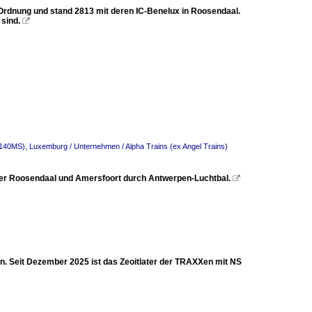
dnung und stand 2813 mit deren IC-Benelux in Roosendaal.
sind.

 140MS)
,
Luxemburg / Unternehmen / Alpha Trains (ex Angel Trains)
r Roosendaal und Amersfoort durch Antwerpen-Luchtbal.

 Seit Dezember 2025 ist das Zeoitlater der TRAXXen mit NS