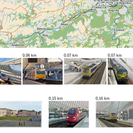
0,06 km
0,07 km
0,07 km
0,15 km
0,16 km