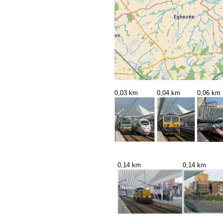
0,03 km
0,04 km
0,06 km
0,14 km
0,14 km