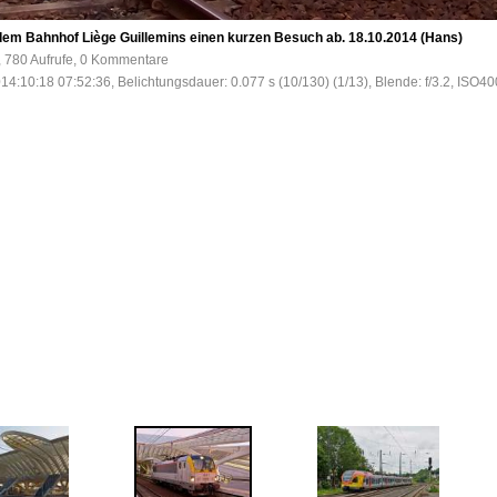
 dem Bahnhof Liège Guillemins einen kurzen Besuch ab. 18.10.2014 (Hans)
, 780 Aufrufe, 0 Kommentare
14:10:18 07:52:36, Belichtungsdauer: 0.077 s (10/130) (1/13), Blende: f/3.2, ISO40