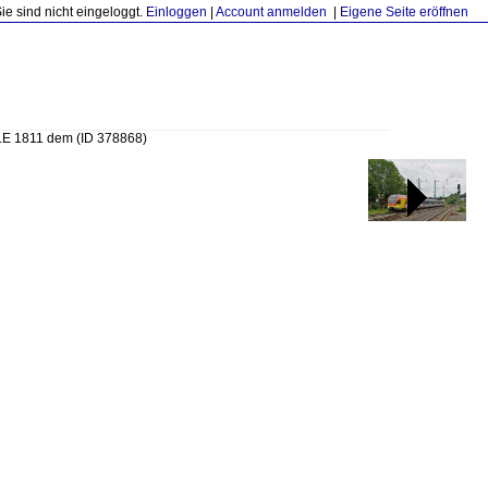
Sie sind nicht eingeloggt.
Einloggen
|
Account anmelden
|
Eigene Seite eröffnen
 HLE 1811 dem
(ID 378868)