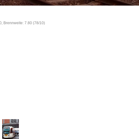
0, Brennweite: 7.80 (78/10)