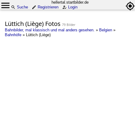
hellertal.startbilder.de
Suche
Registrieren
Login
Lüttich (Liège) Fotos
79 Bilder
Bahnbilder, mal klassisch und mal anders gesehen.
»
Belgien
»
Bahnhöfe
»
Lüttich (Liège)