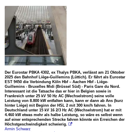
Der Eurostar PBKA 4302, ex Thalys PBKA, verlässt am 21 Oktober
2025 den Bahnhof Liège-Guillemins (Lüttich). Er fährt als Eurostar
EST 9450 die Verbindung Köln Hbf – Aachen Hbf - Liége-
Guillemins - Bruxelles Midi (Brüssel Süd) - Paris Gare du Nord.
Interessant ist die Tatsache das er hier in Belgien sowie in
Frankreich unter 25 kV 50 Hz AC (Wechselstrom) seine volle
Leistung von 8.800 kW entfalten kann, kann er dann ab Ans (kurz
hinter Liége) mit Beginn der HSL 2 mit 300 km/h fahren. In
Deutschland unter 15 kV 16 2/3 Hz AC (Wechselstrom) hat er mit
4.460 kW etwas mehr als halbe Leistung, so wäre es selbst wenn
auf einer entsprechenden Strecke fahren könnte ein Erreichen der
Höchstgeschwindigkeit schwierig.

Armin Schwarz