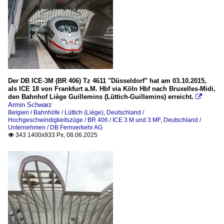
Der DB ICE-3M (BR 406) Tz 4611 "Düsseldorf" hat am 03.10.2015,
als ICE 18 von Frankfurt a.M. Hbf via Köln Hbf nach Bruxelles-Midi,
den Bahnhof Liège Guillemins (Lüttich-Guillemins) erreicht.

Armin Schwarz
Belgien / Bahnhöfe / Lüttich (Liège)
,
Deutschland /
Hochgeschwindigkeitszüge / BR 406 / ICE 3 M und 3 MF
,
Deutschland /
Unternehmen / DB Fernverkehr AG
343 1400x933 Px, 08.06.2025
