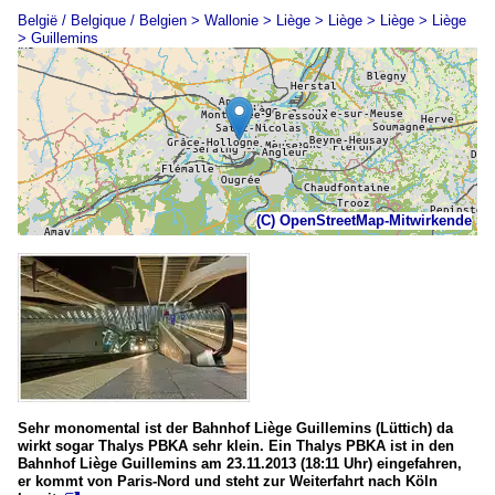
België / Belgique / Belgien > Wallonie > Liège > Liège > Liège > Liège
> Guillemins
(C) OpenStreetMap-Mitwirkende
Sehr monomental ist der Bahnhof Liège Guillemins (Lüttich) da
wirkt sogar Thalys PBKA sehr klein. Ein Thalys PBKA ist in den
Bahnhof Liège Guillemins am 23.11.2013 (18:11 Uhr) eingefahren,
er kommt von Paris-Nord und steht zur Weiterfahrt nach Köln