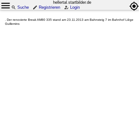
hellertal.startbilder.de
Suche
Registrieren
Login
. Der renovierte Break AM80 335 stand am 23.11.2013 am Bahnsteig 7 im Bahnhof Liège
Guillemins