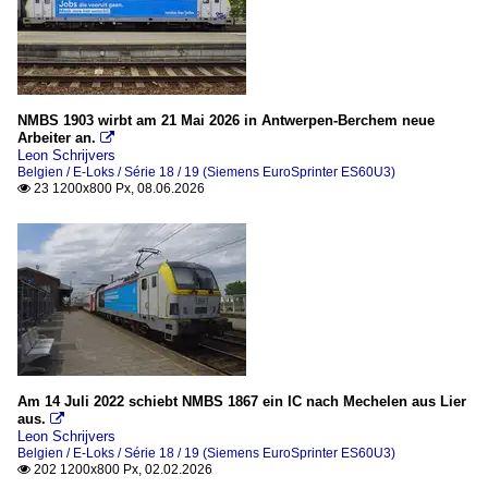
NMBS 1903 wirbt am 21 Mai 2026 in Antwerpen-Berchem neue
Arbeiter an.

Leon Schrijvers
Belgien / E-Loks / Série 18 / 19 (Siemens EuroSprinter ES60U3)
23 1200x800 Px, 08.06.2026

Am 14 Juli 2022 schiebt NMBS 1867 ein IC nach Mechelen aus Lier
aus.

Leon Schrijvers
Belgien / E-Loks / Série 18 / 19 (Siemens EuroSprinter ES60U3)
202 1200x800 Px, 02.02.2026
