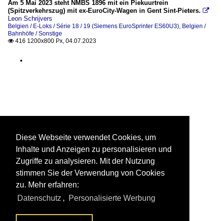
Am 5 Mai 2023 steht NMBS 1896 mit ein Piekuurtrein
(Spitzverkehrszug) mit ex-EuroCity-Wagen in Gent Sint-Pieters.

Leon Schrijvers
Belgien / E-Loks / Série 18 / 19 (Siemens EuroSprinter ES60U3)
,
Belgien /
Bahnhöfe / Sonstige
416 1200x800 Px, 04.07.2023

Diese Webseite verwendet Cookies, um
Inhalte und Anzeigen zu personalisieren und
Zugriffe zu analysieren. Mit der Nutzung
stimmen Sie der Verwendung von Cookies
zu. Mehr erfahren:
Datenschutz
,
Personalisierte Werbung