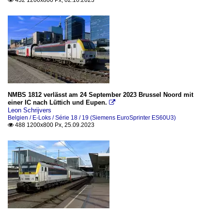
NMBS 1812 verlässt am 24 September 2023 Brussel Noord mit
einer IC nach Lüttich und Eupen.

Leon Schrijvers
Belgien / E-Loks / Série 18 / 19 (Siemens EuroSprinter ES60U3)
488 1200x800 Px, 25.09.2023
