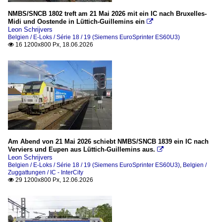
NMBS/SNCB 1802 treft am 21 Mai 2026 mit ein IC nach Bruxelles-
Midi und Oostende in Lüttich-Guillemins ein

Leon Schrijvers
Belgien / E-Loks / Série 18 / 19 (Siemens EuroSprinter ES60U3)
16 1200x800 Px, 18.06.2026

Am Abend von 21 Mai 2026 schiebt NMBS/SNCB 1839 ein IC nach
Verviers und Eupen aus Lüttich-Guillemins aus.

Leon Schrijvers
Belgien / E-Loks / Série 18 / 19 (Siemens EuroSprinter ES60U3)
,
Belgien /
Zuggattungen / IC - InterCity
29 1200x800 Px, 12.06.2026
