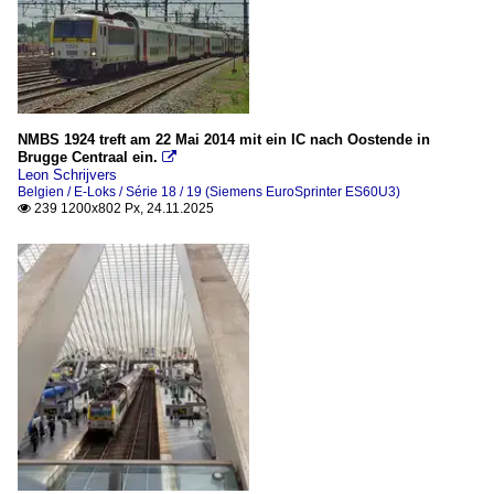
NMBS 1924 treft am 22 Mai 2014 mit ein IC nach Oostende in
Brugge Centraal ein.

Leon Schrijvers
Belgien / E-Loks / Série 18 / 19 (Siemens EuroSprinter ES60U3)
239 1200x802 Px, 24.11.2025
