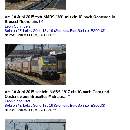
Am 10 Juni 2015 treft NMBS 1891 mit ein IC nach Oostende in
Brussel Noord ein.

Leon Schrijvers
Belgien / E-Loks / Série 18 / 19 (Siemens EuroSprinter ES60U3)
258 1200x800 Px, 24.11.2025

Am 10 Juni 2015 schiebt NMBS 1917 ein IC nach Gent und
Oostende aus Bruxelles-Midi aus.

Leon Schrijvers
Belgien / E-Loks / Série 18 / 19 (Siemens EuroSprinter ES60U3)
239 1200x799 Px, 24.11.2025
