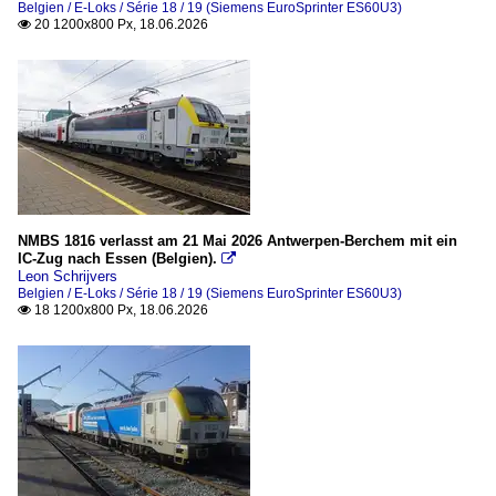
Belgien / E-Loks / Série 18 / 19 (Siemens EuroSprinter ES60U3)
20 1200x800 Px, 18.06.2026

NMBS 1816 verlasst am 21 Mai 2026 Antwerpen-Berchem mit ein
IC-Zug nach Essen (Belgien).

Leon Schrijvers
Belgien / E-Loks / Série 18 / 19 (Siemens EuroSprinter ES60U3)
18 1200x800 Px, 18.06.2026
