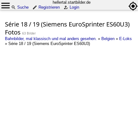
hellertal.startbilder.de
Suche
Registrieren
Login
Série 18 / 19 (Siemens EuroSprinter ES60U3)
Fotos
63 Bilder
Bahnbilder, mal klassisch und mal anders gesehen.
»
Belgien
»
E-Loks
»
Série 18 / 19 (Siemens EuroSprinter ES60U3)