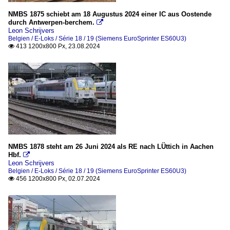
NMBS 1875 schiebt am 18 Augustus 2024 einer IC aus Oostende
durch Antwerpen-berchem.

Leon Schrijvers
Belgien / E-Loks / Série 18 / 19 (Siemens EuroSprinter ES60U3)
413 1200x800 Px, 23.08.2024

NMBS 1878 steht am 26 Juni 2024 als RE nach LÜttich in Aachen
Hbf.

Leon Schrijvers
Belgien / E-Loks / Série 18 / 19 (Siemens EuroSprinter ES60U3)
456 1200x800 Px, 02.07.2024
