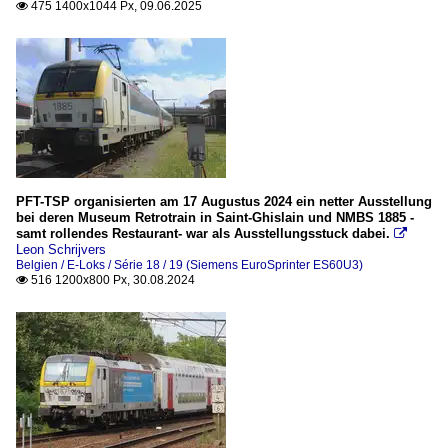
475 1400x1044 Px, 09.06.2025

PFT-TSP organisierten am 17 Augustus 2024 ein netter Ausstellung
bei deren Museum Retrotrain in Saint-Ghislain und NMBS 1885 -
samt rollendes Restaurant- war als Ausstellungsstuck dabei.

Leon Schrijvers
Belgien / E-Loks / Série 18 / 19 (Siemens EuroSprinter ES60U3)
516 1200x800 Px, 30.08.2024
