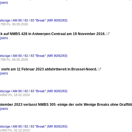
jvers
riebzüge / AM 80 / 82 / 83 "Break" (MR 80/82/83)
799 Px, 06.05.2026
ck auf NMBS 428 in Antwerpen Centraal am 19 November 2016.

jvers
riebzüge / AM 80 / 82 / 83 "Break" (MR 80/82/83)
798 Px, 06.05.2026
 steht am 11 Februar 2023 abfahrtbereit in Brussel-Noord.

jvers
riebzüge / AM 80 / 82 / 83 "Break" (MR 80/82/83)
x800 Px, 18.02.2024
tember 2023 verlasst NMBS 305 -einige der sehr Wenige Breaks ohne Graffitit
jvers
riebzüge / AM 80 / 82 / 83 "Break" (MR 80/82/83)
x800 Px, 02.10.2023