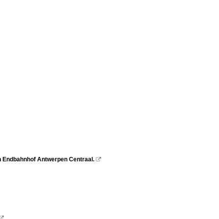
 Endbahnhof Antwerpen Centraal.

