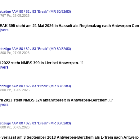
riebzüge / AM 80 / 82 / 83 "Break" (MR 80/82/83)
767 Px, 28.05.2026
K 395 steht am 21 Mai 2026 in Hasselt als Regionalzug nach Antwerpen Cent
jvers
riebzüge / AM 80 / 82 / 83 "Break" (MR 80/82/83)
800 Px, 27.05.2026
i 2022 steht NMBS 399 in LIer bei Antwerpen.

jvers
riebzüge / AM 80 / 82 / 83 "Break" (MR 80/82/83)
800 Px, 06.05.2026
il 2013 steht NMBS 324 abfahrtbereit in Antwerpen-Berchem.

jvers
riebzüge / AM 80 / 82 / 83 "Break" (MR 80/82/83)
800 Px, 06.05.2026
verlasst am 3 September 2013 Antwerpen-Berchem als L-Trein nach Antwerpe