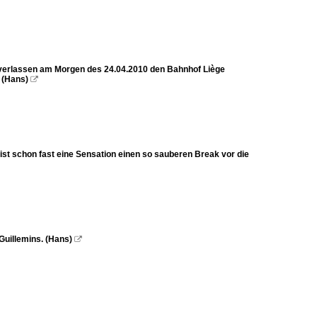
) verlassen am Morgen des 24.04.2010 den Bahnhof Liège
 (Hans)

ist schon fast eine Sensation einen so sauberen Break vor die
Guillemins. (Hans)
