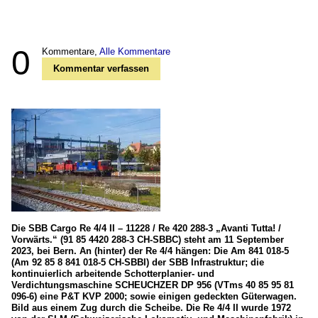
0
Kommentare,
Alle Kommentare
Kommentar verfassen
Die SBB Cargo Re 4/4 II – 11228 / Re 420 288-3 „Avanti Tutta! /
Vorwärts.“ (91 85 4420 288-3 CH-SBBC) steht am 11 September
2023, bei Bern. An (hinter) der Re 4/4 hängen: Die Am 841 018-5
(Am 92 85 8 841 018-5 CH-SBBI) der SBB Infrastruktur; die
kontinuierlich arbeitende Schotterplanier- und
Verdichtungsmaschine SCHEUCHZER DP 956 (VTms 40 85 95 81
096-6) eine P&T KVP 2000; sowie einigen gedeckten Güterwagen.
Bild aus einem Zug durch die Scheibe. Die Re 4/4 II wurde 1972