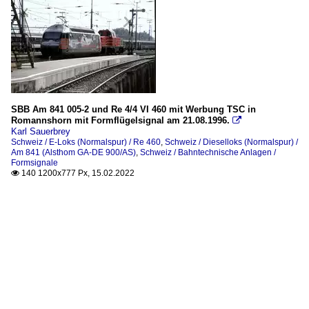
SBB Am 841 005-2 und Re 4/4 VI 460 mit Werbung TSC in
Romannshorn mit Formflügelsignal am 21.08.1996.

Karl Sauerbrey
Schweiz / E-Loks (Normalspur) / Re 460
,
Schweiz / Dieselloks (Normalspur) /
Am 841 (Alsthom GA-DE 900/AS)
,
Schweiz / Bahntechnische Anlagen /
Formsignale
140 1200x777 Px, 15.02.2022
