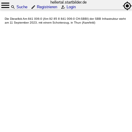
hellertal.startbilder.de
Suche
Registrieren
Login
Die Diesellok Am 841 006-0 (Am 92 85 8 841 006-0 CH-SBBI) der SBB Infrastruktur steht
am 11 September 2023, mit einem Schotterzug, in Thun (Aarefeld)