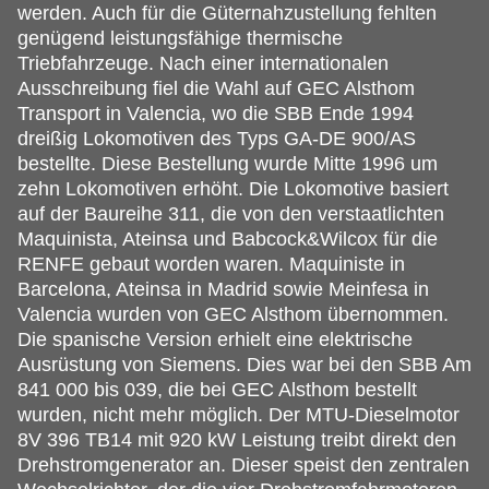
werden. Auch für die Güternahzustellung fehlten
genügend leistungsfähige thermische
Triebfahrzeuge. Nach einer internationalen
Ausschreibung fiel die Wahl auf GEC Alsthom
Transport in Valencia, wo die SBB Ende 1994
dreißig Lokomotiven des Typs GA-DE 900/AS
bestellte. Diese Bestellung wurde Mitte 1996 um
zehn Lokomotiven erhöht. Die Lokomotive basiert
auf der Baureihe 311, die von den verstaatlichten
Maquinista, Ateinsa und Babcock&Wilcox für die
RENFE gebaut worden waren. Maquiniste in
Barcelona, Ateinsa in Madrid sowie Meinfesa in
Valencia wurden von GEC Alsthom übernommen.
Die spanische Version erhielt eine elektrische
Ausrüstung von Siemens. Dies war bei den SBB Am
841 000 bis 039, die bei GEC Alsthom bestellt
wurden, nicht mehr möglich. Der MTU-Dieselmotor
8V 396 TB14 mit 920 kW Leistung treibt direkt den
Drehstromgenerator an. Dieser speist den zentralen