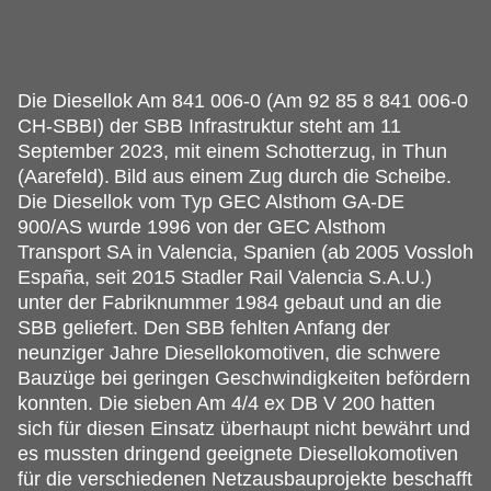
Die Diesellok Am 841 006-0 (Am 92 85 8 841 006-0
CH-SBBI) der SBB Infrastruktur steht am 11
September 2023, mit einem Schotterzug, in Thun
(Aarefeld).
Bild aus einem Zug durch die Scheibe.
Die Diesellok vom Typ GEC Alsthom GA-DE
900/AS wurde 1996 von der GEC Alsthom
Transport SA in Valencia, Spanien (ab 2005 Vossloh
España, seit 2015 Stadler Rail Valencia S.A.U.)
unter der Fabriknummer 1984 gebaut und an die
SBB geliefert. Den SBB fehlten Anfang der
neunziger Jahre Diesellokomotiven, die schwere
Bauzüge bei geringen Geschwindigkeiten befördern
konnten. Die sieben Am 4/4 ex DB V 200 hatten
sich für diesen Einsatz überhaupt nicht bewährt und
es mussten dringend geeignete Diesellokomotiven
für die verschiedenen Netzausbauprojekte beschafft