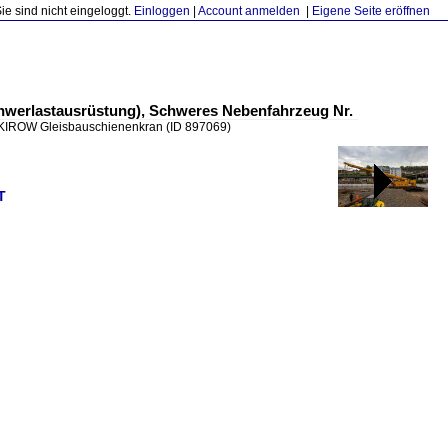
Sie sind nicht eingeloggt.
Einloggen
|
Account anmelden
|
Eigene Seite eröffnen
hwerlastausrüstung), Schweres Nebenfahrzeug Nr.
t KIROW Gleisbauschienenkran
(ID 897069)
T