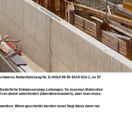
Schweres Nebenfahrzeug Nr. D-HGUI 99 80 9419 024-1, ex 97
rforderliche Entwässerungs-Leitungen. So mussten Bohrrohre
 Kran damit unterfordert (überdimensioniert), aber man muss
schwenken. Wenn geschenkt werden muss liegt diese dann nur