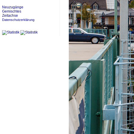
Neuzugänge
Gemischtes
Zeitachse
Datenschutzerklärung