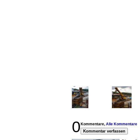
0
Kommentare,
Alle Kommentare
Kommentar verfassen