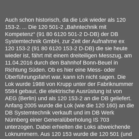
Auch schon historisch, da die Lok wieder als 120
153-2.
... Die 120 501-2 „Bahntechnik mit
Kompetenz“ (91 80 6120 501-2 D-DB) der DB
Systemtechnik GmbH, zur Zeit der Aufnahme ex
120 153-2 (91 80 6120 153-2 D-DB) die sie heute
wieder ist, fährt mit einem dreiteiligen Messzug, am
11.04.2016 durch den Bahnhof Bonn-Beuel in
Richtung Süden. Ob es hier eine Mess- oder
Überführungsfahrt war, kann ich nicht sagen. Die
Lok wurde 1988 von Krupp unter der Fabriknummer
5584 gebaut, die elektrische Ausrüstung ist von
AEG (Berlin) und als 120 153-2 an die DB geliefert.
Anfang 2005 wurde die Lok (wie die 120 160) an die
DB Systemtechnik verkauft und im DB Werk
Nürnberg einer Generalüberholung IS 703
unterzogen. Dabei erhielten die Loks abweichende
Loknummern. Aus 120 153 wurde die 120 501 (und