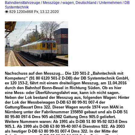
Bahndienstfahrzeuge / Messzüge /-wagen
,
Deutschland / Unternehmen / DB
Systemtechnik
829 1200x868 Px, 13.12.2020

Nachschuss auf den Messzug... Die 120 501-2 „Bahntechnik mit
Kompetenz“ (91 80 6120 501-2 D-DB) der DB Systemtechnik GmbH,
ex 120 153-2, fährt mit einem dreiteiligen Messzug, am 11.04.2016
durch den Bahnhof Bonn-Beuel in Richtung Süden. Ob es hier
eine Mess- oder Überführungsfahrt war, kann ich nicht sagen.
Neben der Lok bestand der Messzug aus, folgenden Wagen: Hinter
der Lok der Messbeiwagen D-DB 63 80 99-91 007-4 der
Gattung/Bauart Dms 322. Dieser Wagen wurde 1974 von MAN in
Nürnberg unter der Fabriknummer 155850 gebaut und als D-DB 51
80 95-80 097-6 Dms 905 ab1982 Gattung Dms 905.0 geliefert.
Weitere Nummern waren: Ab 1991 als D-DB 51 80 95-92 023-8 Dms
905.1. Ab 1999 als D-DB 63 80 99-40 007-6 Dienstms 922. Ab 2003
als heutiger D-DB 63 80 99-91 007-4 Dms 322. In der Mitte der