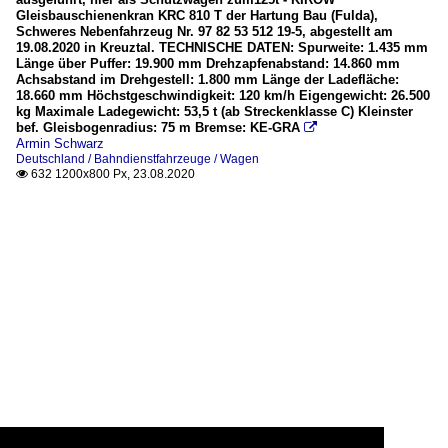
Gleisbauschienenkran KRC 810 T der Hartung Bau (Fulda),
Schweres Nebenfahrzeug Nr. 97 82 53 512 19-5, abgestellt am
19.08.2020 in Kreuztal. TECHNISCHE DATEN: Spurweite: 1.435 mm
Länge über Puffer: 19.900 mm Drehzapfenabstand: 14.860 mm
Achsabstand im Drehgestell: 1.800 mm Länge der Ladefläche:
18.660 mm Höchstgeschwindigkeit: 120 km/h Eigengewicht: 26.500
kg Maximale Ladegewicht: 53,5 t (ab Streckenklasse C) Kleinster
bef. Gleisbogenradius: 75 m Bremse: KE-GRA

Armin Schwarz
Deutschland / Bahndienstfahrzeuge / Wagen
632 1200x800 Px, 23.08.2020
