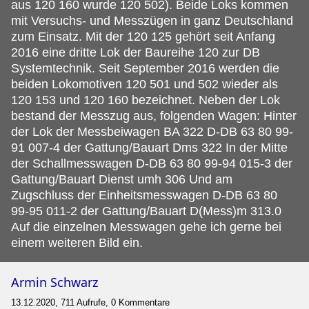
aus 120 160 wurde 120 502). Beide Loks kommen
mit Versuchs- und Messzügen in ganz Deutschland
zum Einsatz. Mit der 120 125 gehört seit Anfang
2016 eine dritte Lok der Baureihe 120 zur DB
Systemtechnik. Seit September 2016 werden die
beiden Lokomotiven 120 501 und 502 wieder als
120 153 und 120 160 bezeichnet. Neben der Lok
bestand der Messzug aus, folgenden Wagen: Hinter
der Lok der Messbeiwagen BA 322 D-DB 63 80 99-
91 007-4 der Gattung/Bauart Dms 322 In der Mitte
der Schallmesswagen D-DB 63 80 99-94 015-3 der
Gattung/Bauart Dienst umh 306 Und am
Zugschluss der Einheitsmesswagen D-DB 63 80
99-95 011-2 der Gattung/Bauart D(Mess)m 313.0
Auf die einzelnen Messwagen gehe ich gerne bei
einem weiteren Bild ein.
Armin Schwarz
13.12.2020, 711 Aufrufe, 0 Kommentare